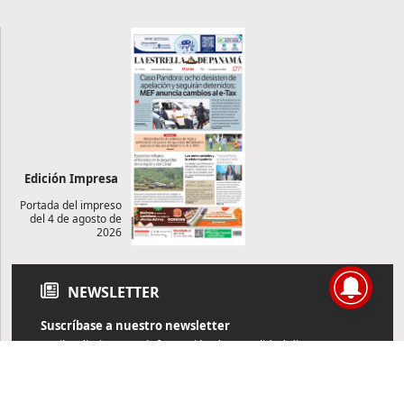
Edición Impresa
Portada del impreso
del 4 de agosto de
2026
NEWSLETTER
Suscríbase a nuestro newsletter
Reciba diariamente información de actualidad directamente en
su correo electrónico