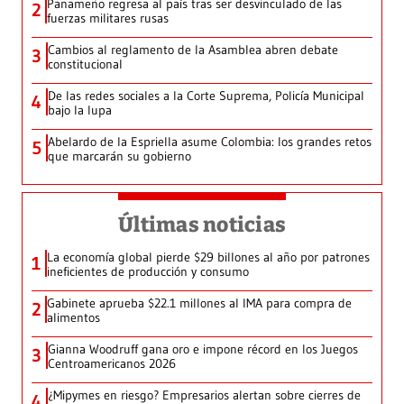
Panameño regresa al país tras ser desvinculado de las
2
fuerzas militares rusas
Cambios al reglamento de la Asamblea abren debate
3
constitucional
De las redes sociales a la Corte Suprema, Policía Municipal
4
bajo la lupa
Abelardo de la Espriella asume Colombia: los grandes retos
5
que marcarán su gobierno
Últimas noticias
La economía global pierde $29 billones al año por patrones
1
ineficientes de producción y consumo
Gabinete aprueba $22.1 millones al IMA para compra de
2
alimentos
Gianna Woodruff gana oro e impone récord en los Juegos
3
Centroamericanos 2026
¿Mipymes en riesgo? Empresarios alertan sobre cierres de
4