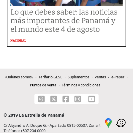
Lo que debes saber: las noticias
más importantes de Panamá y
el mundo este 4 de agosto
NACIONAL
¿Quiénes somos?
Tarifario GESE
Suplementos
Ventas
e-Paper
Puntos de venta
Términos y condiciones
© 2019 La Estrella de Panamá
C/ Alejandro A. Duque G. - Apartado 0815-00507, Zona 4
Teléfono: +507 204-0000