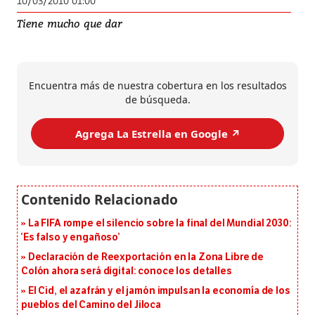
10/03/2010 01:00
Tiene mucho que dar
Encuentra más de nuestra cobertura en los resultados
de búsqueda.
Agrega La Estrella en Google ↗️
La FIFA rompe el silencio sobre la final del Mundial 2030:
‘Es falso y engañoso’
Declaración de Reexportación en la Zona Libre de
Colón ahora será digital: conoce los detalles
El Cid, el azafrán y el jamón impulsan la economía de los
pueblos del Camino del Jiloca