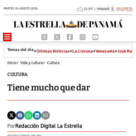
MARTES 04 AGOSTO 2026
23.9°C | PANAMÁ
Últimas Noticias
La Llorona
Venezuela
José Raúl
Inicio
>
Vida y cultura
>
Cultura
CULTURA
Tiene mucho que dar
Por
Redacción Digital La Estrella