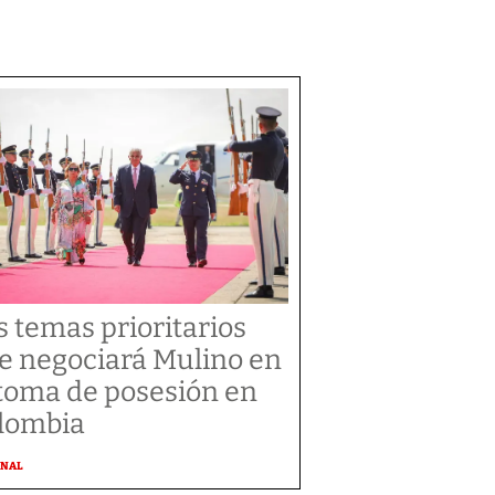
s temas prioritarios
e negociará Mulino en
 toma de posesión en
lombia
ONAL