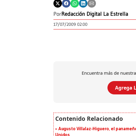
Por
Redacción Digital La Estrella
17/07/2009 02:00
Encuentra más de nuestra
Agrega L
Augusto Villalaz-Higuero, el panameñ
Unidos