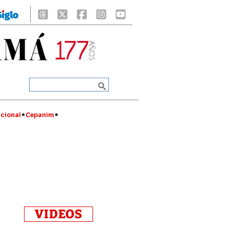
cional
Cepanim
VIDEOS