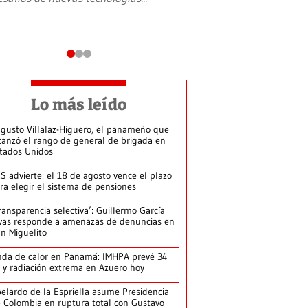
Lo más leído
gusto Villalaz-Higuero, el panameño que
canzó el rango de general de brigada en
tados Unidos
S advierte: el 18 de agosto vence el plazo
ra elegir el sistema de pensiones
ransparencia selectiva’: Guillermo García
vas responde a amenazas de denuncias en
n Miguelito
da de calor en Panamá: IMHPA prevé 34
 y radiación extrema en Azuero hoy
elardo de la Espriella asume Presidencia
 Colombia en ruptura total con Gustavo