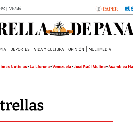
.4°C | PANAMÁ
MÍA
DEPORTES
VIDA Y CULTURA
OPINIÓN
MULTIMEDIA
timas Noticias
La Llorona
Venezuela
José Raúl Mulino
Asamblea Na
trellas