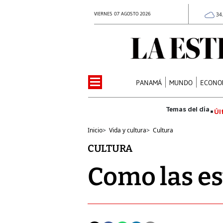
VIERNES 07 AGOSTO 2026
34
PANAMÁ
MUNDO
ECONO
Úl
Inicio
>
Vida y cultura
>
Cultura
CULTURA
Como las es