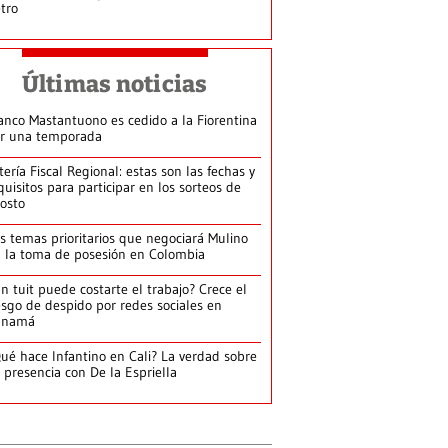
tro
Últimas noticias
anco Mastantuono es cedido a la Fiorentina
r una temporada
tería Fiscal Regional: estas son las fechas y
quisitos para participar en los sorteos de
osto
s temas prioritarios que negociará Mulino
 la toma de posesión en Colombia
n tuit puede costarte el trabajo? Crece el
esgo de despido por redes sociales en
anamá
ué hace Infantino en Cali? La verdad sobre
 presencia con De la Espriella