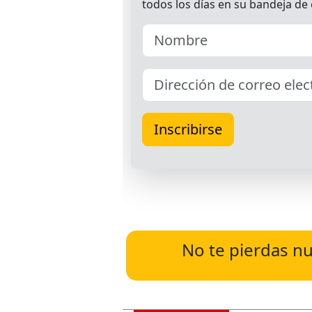
No te pierdas nu