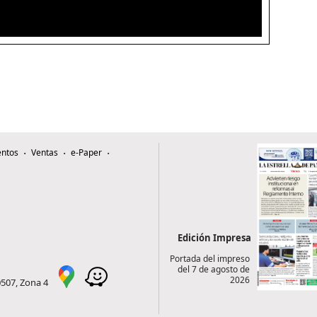
ntos
Ventas
e-Paper
Edición Impresa
Portada del impreso
del 7 de agosto de
2026
0507, Zona 4