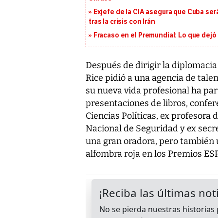
Exjefe de la CIA asegura que Cuba ser
tras la crisis con Irán
Fracaso en el Premundial: Lo que dejó
Después de dirigir la diplomaci
Rice pidió a una agencia de tale
su nueva vida profesional ha pa
presentaciones de libros, confere
Ciencias Políticas, ex profesora 
Nacional de Seguridad y ex secre
una gran oradora, pero también 
alfombra roja en los Premios ES