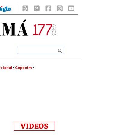
cional
Cepanim
VIDEOS