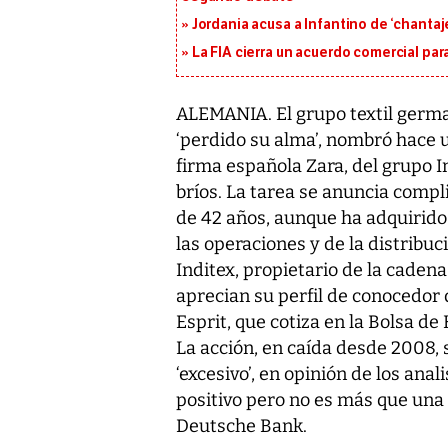
Jordania acusa a Infantino de ‘chantaje
La FIA cierra un acuerdo comercial para
ALEMANIA. El grupo textil germa
‘perdido su alma’, nombró hace u
firma española Zara, del grupo I
bríos. La tarea se anuncia comp
de 42 años, aunque ha adquirido
las operaciones y de la distribuc
Inditex, propietario de la cadena
aprecian su perfil de conocedor 
Esprit, que cotiza en la Bolsa d
La acción, en caída desde 2008, s
‘excesivo’, en opinión de los an
positivo pero no es más que una
Deutsche Bank.