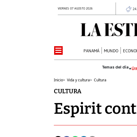
VIERNES 07 AGOSTO 2026
24
PANAMÁ
MUNDO
ECONO
Úl
Inicio
>
Vida y cultura
>
Cultura
CULTURA
Espirit con