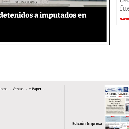
fu
detenidos a imputados en
NACI
ntos
Ventas
e-Paper
Edición Impresa