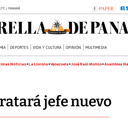
.2°C | PANAMÁ
MÍA
DEPORTES
VIDA Y CULTURA
OPINIÓN
MULTIMEDIA
timas Noticias
La Llorona
Venezuela
José Raúl Mulino
Asamblea Na
tratará jefe nuevo