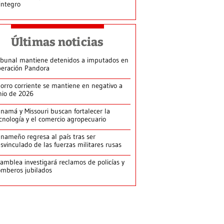
integro
Últimas noticias
ibunal mantiene detenidos a imputados en
eración Pandora
orro corriente se mantiene en negativo a
nio de 2026
namá y Missouri buscan fortalecer la
cnología y el comercio agropecuario
nameño regresa al país tras ser
svinculado de las fuerzas militares rusas
amblea investigará reclamos de policías y
mberos jubilados