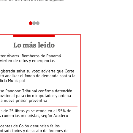
Lo más leído
ctor Álvarez: Bomberos de Panamá
vierten de retos y emergencias
gistrada salva su voto: advierte que Corte
itó analizar el fondo de demanda contra la
licía Municipal
so Pandora: Tribunal confirma detención
ovisional para cinco imputados y ordena
a nueva prisión preventiva
s de 25 libras ya se vende en el 95% de
s comercios minoristas, según Acodeco
centes de Colón denuncian fallos
ntradictorios y desacato de órdenes de