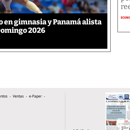
re
ECON
ro en gimnasia y Panamá alista
 Domingo 2026
ntos
Ventas
e-Paper