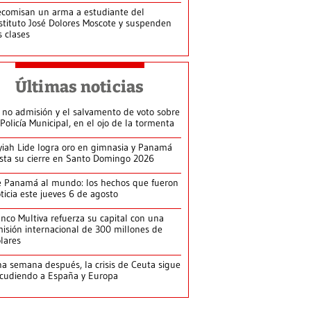
comisan un arma a estudiante del
stituto José Dolores Moscote y suspenden
s clases
Últimas noticias
 no admisión y el salvamento de voto sobre
 Policía Municipal, en el ojo de la tormenta
yiah Lide logra oro en gimnasia y Panamá
ista su cierre en Santo Domingo 2026
 Panamá al mundo: los hechos que fueron
ticia este jueves 6 de agosto
nco Multiva refuerza su capital con una
isión internacional de 300 millones de
lares
a semana después, la crisis de Ceuta sigue
cudiendo a España y Europa