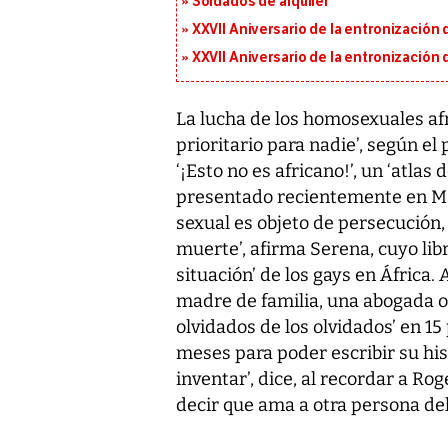
Soldados de alquiler
XXVII Aniversario de la entronización
XXVII Aniversario de la entronización
La lucha de los homosexuales afri
prioritario para nadie’, según e
‘¡Esto no es africano!’, un ‘atlas
presentado recientemente en Mad
sexual es objeto de persecución
muerte’, afirma Serena, cuyo lib
situación’ de los gays en África.
madre de familia, una abogada o 
olvidados de los olvidados’ en 15
meses para poder escribir su his
inventar’, dice, al recordar a R
decir que ama a otra persona de