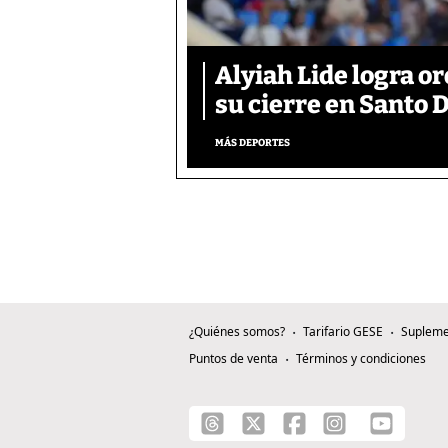
Alyiah Lide logra o
su cierre en Santo
MÁS DEPORTES
¿Quiénes somos?
Tarifario GESE
Supleme
Puntos de venta
Términos y condiciones