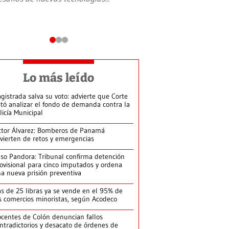
Lo más leído
gistrada salva su voto: advierte que Corte
itó analizar el fondo de demanda contra la
licía Municipal
ctor Álvarez: Bomberos de Panamá
vierten de retos y emergencias
so Pandora: Tribunal confirma detención
ovisional para cinco imputados y ordena
a nueva prisión preventiva
s de 25 libras ya se vende en el 95% de
s comercios minoristas, según Acodeco
centes de Colón denuncian fallos
ntradictorios y desacato de órdenes de