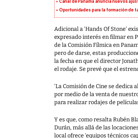
Canal de Panamá anuncia nuevos ajus
Oportunidades para la formación de t
Adicional a ‘Hands Of Stone’ ex
expresado interés en filmar en 
de la Comisión Fílmica en Panamá
pero de darse, estas produccione
la fecha en que el director Jona
el rodaje. Se prevé que el estren
‘La Comisión de Cine se dedica a
por medio de la venta de nuestro
para realizar rodajes de películas
Y es que, como resalta Rubén Bl
Durán, más allá de las locacione
local ofrece ‘equipos técnicos c