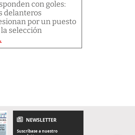
sponden con goles:
s delanteros
esionan por un puesto
 la selección
L
NEWSLETTER
Suscríbase a nuestro