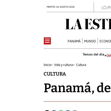
MARTES 04 AGOSTO 2026
23
PANAMÁ
MUNDO
ECONO
Úl
Inicio
>
Vida y cultura
>
Cultura
CULTURA
Panamá, de