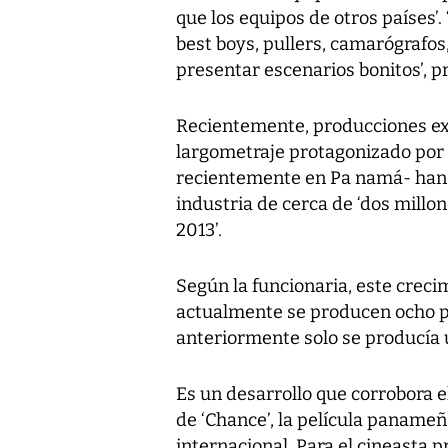
que los equipos de otros países’.
best boys, pullers, camarógrafos,
presentar escenarios bonitos’, pr
Recientemente, producciones ext
largometraje protagonizado por 
recientemente en Pa namá- han c
industria de cerca de ‘dos millon
2013’.
Según la funcionaria, este creci
actualmente se producen ocho pe
anteriormente solo se producía 
Es un desarrollo que corrobora 
de ‘Chance’, la película panameñ
internacional. Para el cineasta