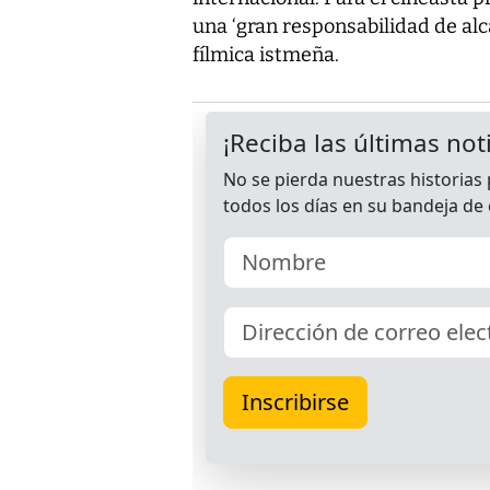
una ‘gran responsabilidad de alcan
fílmica istmeña.