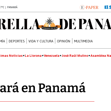
.7°C | PANAMÁ
MÍA
DEPORTES
VIDA Y CULTURA
OPINIÓN
MULTIMEDIA
timas Noticias
La Llorona
Venezuela
José Raúl Mulino
Asamblea Na
tará en Panamá