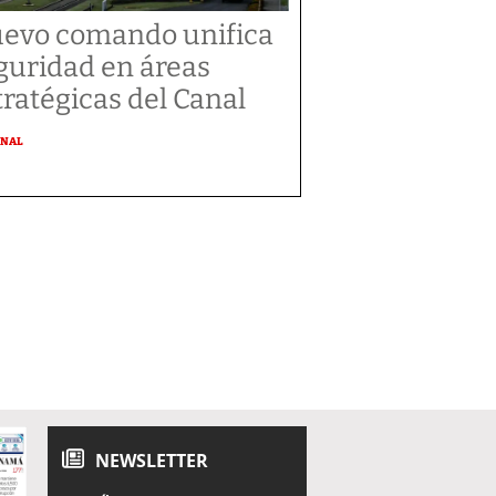
evo comando unifica
guridad en áreas
tratégicas del Canal
ONAL
NEWSLETTER