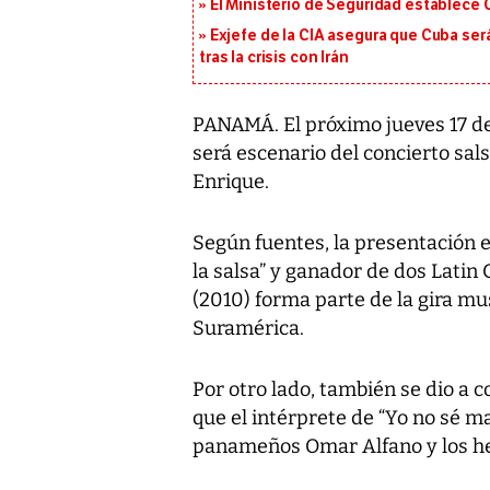
El Ministerio de Seguridad establece
Exjefe de la CIA asegura que Cuba ser
tras la crisis con Irán
PANAMÁ. El próximo jueves 17 de
será escenario del concierto sal
Enrique.
Según fuentes, la presentación 
la salsa” y ganador de dos Lat
(2010) forma parte de la gira mus
Suramérica.
Por otro lado, también se dio a 
que el intérprete de “Yo no sé 
panameños Omar Alfano y los h