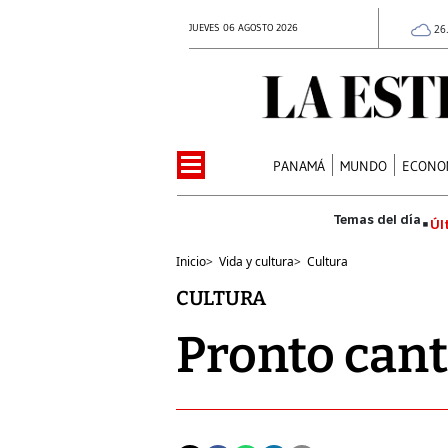
JUEVES 06 AGOSTO 2026
26
PANAMÁ
MUNDO
ECONO
Úl
Inicio
>
Vida y cultura
>
Cultura
CULTURA
Pronto can