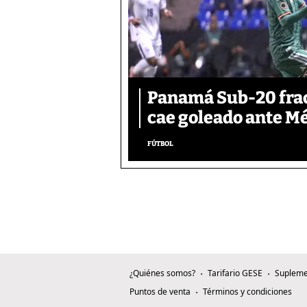
Panamá Sub-20 frac
cae goleado ante M
FÚTBOL
¿Quiénes somos?
Tarifario GESE
Supleme
Puntos de venta
Términos y condiciones