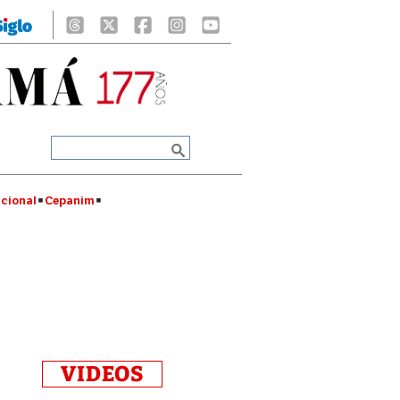
cional
Cepanim
VIDEOS