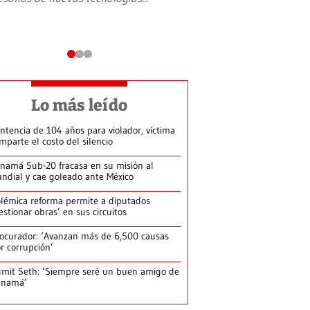
Lo más leído
ntencia de 104 años para violador, víctima
mparte el costo del silencio
namá Sub-20 fracasa en su misión al
ndial y cae goleado ante México
lémica reforma permite a diputados
estionar obras’ en sus circuitos
ocurador: ‘Avanzan más de 6,500 causas
r corrupción’
mit Seth: ‘Siempre seré un buen amigo de
anamá’