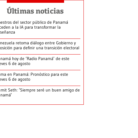
Últimas noticias
estros del sector público de Panamá
ceden a la IA para transformar la
señanza
nezuela retoma diálogo entre Gobierno y
osición para definir una transición electoral
namá hoy de ‘Radio Panamá’ de este
eves 6 de agosto
ima en Panamá: Pronóstico para este
eves 6 de agosto
mit Seth: ‘Siempre seré un buen amigo de
anamá’