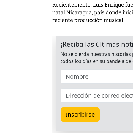
Recientemente, Luis Enrique fu
natal Nicaragua, país donde inic
reciente producción musical.