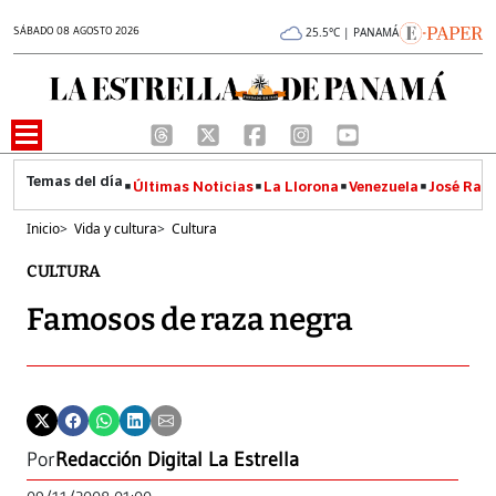
SÁBADO 08 AGOSTO 2026
25.5°C | PANAMÁ
Últimas Noticias
La Llorona
Venezuela
José Raúl
Inicio
>
Vida y cultura
>
Cultura
CULTURA
Famosos de raza negra
Por
Redacción Digital La Estrella