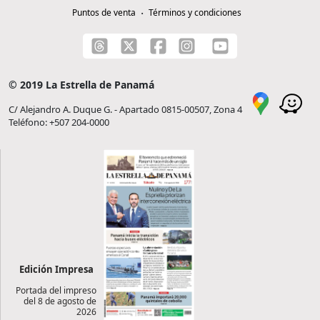
Puntos de venta
Términos y condiciones
© 2019 La Estrella de Panamá
C/ Alejandro A. Duque G. - Apartado 0815-00507, Zona 4
Teléfono: +507 204-0000
Edición Impresa
Portada del impreso
del 8 de agosto de
2026