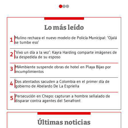
Lo más leído
Mulino rechaza el nuevo modelo de Policía Municipal: ‘Ojalá
1
se tumbe eso’
‘Vivo un día a la vez’: Kayra Harding comparte imágenes de
2
la despedida de su esposo
MiAmbiente suspende obras de hotel en Playa Bijao por
3
incumplimientos
Dos atentados sacuden a Colombia en el primer día de
4
gobierno de Abelardo De La Espriella
Persecución en Chepo: capturan a hombre señalado de
5
disparar contra agentes del Senafront
Últimas noticias