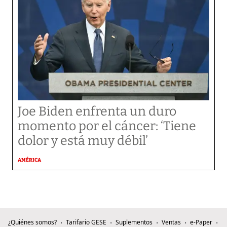
Joe Biden enfrenta un duro
momento por el cáncer: ‘Tiene
dolor y está muy débil’
AMÉRICA
¿Quiénes somos?
Tarifario GESE
Suplementos
Ventas
e-Paper