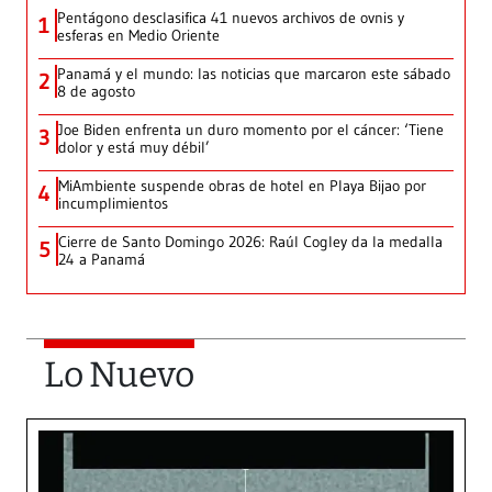
Pentágono desclasifica 41 nuevos archivos de ovnis y
1
esferas en Medio Oriente
Panamá y el mundo: las noticias que marcaron este sábado
2
8 de agosto
Joe Biden enfrenta un duro momento por el cáncer: ‘Tiene
3
dolor y está muy débil’
MiAmbiente suspende obras de hotel en Playa Bijao por
4
incumplimientos
Cierre de Santo Domingo 2026: Raúl Cogley da la medalla
5
24 a Panamá
Lo Nuevo