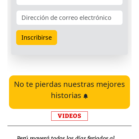
No te pierdas nuestras mejores
historias
VIDEOS
Perú moverá todos los días feriados al