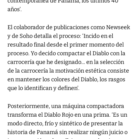
contemporánea de Panamá, los últimos 40
años’.
El colaborador de publicaciones como Newseek
y de Soho detalla el proceso: ‘Incido en el
resultado final desde el primer momento del
proceso. Yo decido compactar el Diablo con la
carrocería que he designado... en la selección
de la carrocería la motivación estética consiste
en mantener los colores del Diablo, los rasgos
que lo identifican y definen’.
Posteriormente, una máquina compactadora
transforma el Diablo Rojo en una prima. ‘Es un
modo directo, frío y sintético de presentar la
historia de Panamá sin realizar ningún juicio o