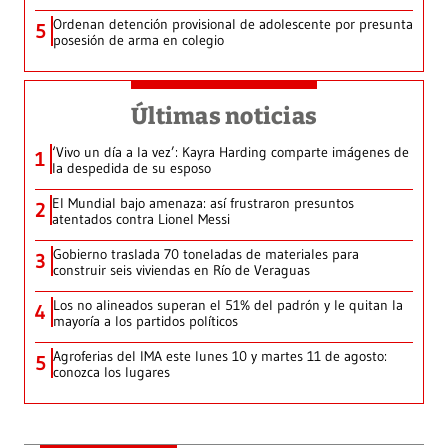
Ordenan detención provisional de adolescente por presunta
5
posesión de arma en colegio
Últimas noticias
‘Vivo un día a la vez’: Kayra Harding comparte imágenes de
1
la despedida de su esposo
El Mundial bajo amenaza: así frustraron presuntos
2
atentados contra Lionel Messi
Gobierno traslada 70 toneladas de materiales para
3
construir seis viviendas en Río de Veraguas
Los no alineados superan el 51% del padrón y le quitan la
4
mayoría a los partidos políticos
Agroferias del IMA este lunes 10 y martes 11 de agosto:
5
conozca los lugares