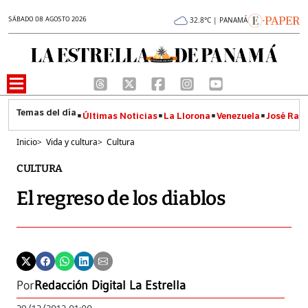
SÁBADO 08 AGOSTO 2026
32.8°C | PANAMÁ
Últimas Noticias
La Llorona
Venezuela
José Raúl
Inicio
>
Vida y cultura
>
Cultura
CULTURA
El regreso de los diablos
Por
Redacción Digital La Estrella