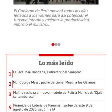
El Gobierno de Perú moverá todos los días
feriados a los viernes para así potenciar el
turismo interno y mejorar la productividad,
informó el ministro
...
Lo más leído
Fallece José Donderis, exdirector del Sinaproc
1
Murió Jorge Messi, padre de Lionel Messi, a los 68 años
2
Mulino rechaza el nuevo modelo de Policía Municipal: ‘Ojalá
3
se tumbe eso’
Pirámide de Lotería de Panamá | sorteo de este 9 de
4
agosto de 2026, según la IA