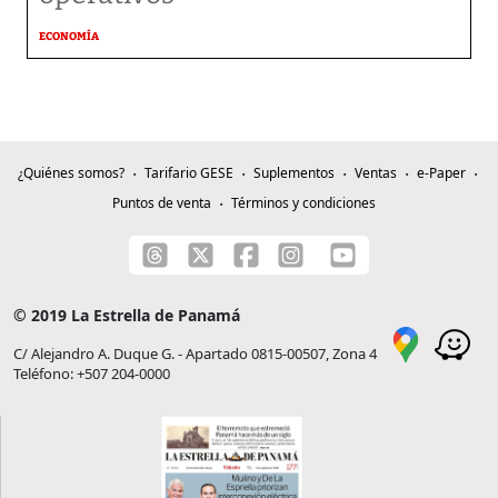
ECONOMÍA
¿Quiénes somos?
Tarifario GESE
Suplementos
Ventas
e-Paper
Puntos de venta
Términos y condiciones
© 2019 La Estrella de Panamá
C/ Alejandro A. Duque G. - Apartado 0815-00507, Zona 4
Teléfono: +507 204-0000