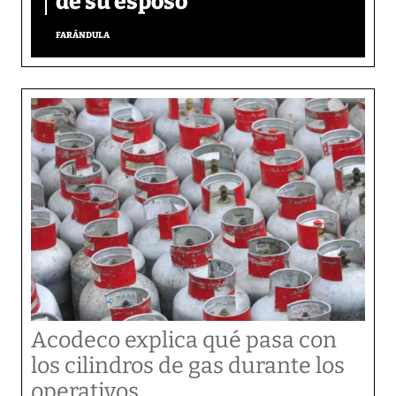
de su esposo
FARÁNDULA
Acodeco explica qué pasa con
los cilindros de gas durante los
operativos