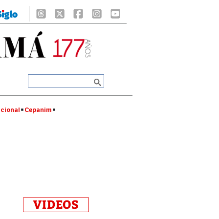
cional
Cepanim
VIDEOS