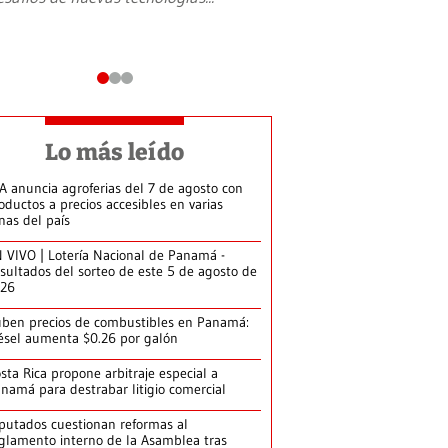
Lo más leído
A anuncia agroferias del 7 de agosto con
oductos a precios accesibles en varias
nas del país
 VIVO | Lotería Nacional de Panamá -
sultados del sorteo de este 5 de agosto de
026
ben precios de combustibles en Panamá:
ésel aumenta $0.26 por galón
sta Rica propone arbitraje especial a
namá para destrabar litigio comercial
putados cuestionan reformas al
glamento interno de la Asamblea tras