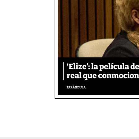
‘Elize’: la película 
real que conmocionó
FARÁNDULA