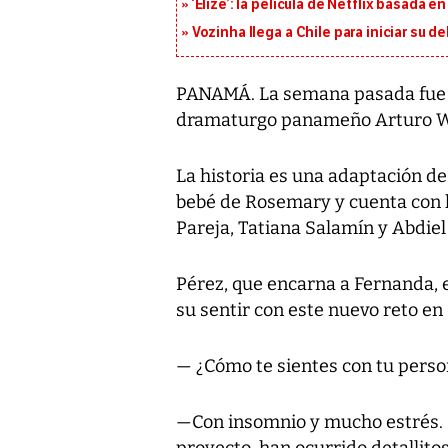
‘Elize’: la película de Netflix basada 
Vozinha llega a Chile para iniciar su d
PANAMÁ. La semana pasada fue es
dramaturgo panameño Arturo Won
La historia es una adaptación de 
bebé de Rosemary y cuenta con l
Pareja, Tatiana Salamín y Abdiel
Pérez, que encarna a Fernanda, el
su sentir con este nuevo reto en 
— ¿Cómo te sientes con tu perso
—Con insomnio y mucho estrés. C
proyecto, han ocurrido detallit