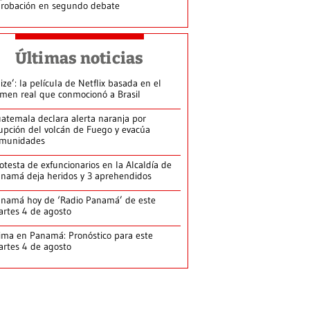
robación en segundo debate
Últimas noticias
lize’: la película de Netflix basada en el
imen real que conmocionó a Brasil
atemala declara alerta naranja por
upción del volcán de Fuego y evacúa
munidades
otesta de exfuncionarios en la Alcaldía de
namá deja heridos y 3 aprehendidos
namá hoy de ‘Radio Panamá’ de este
rtes 4 de agosto
ima en Panamá: Pronóstico para este
rtes 4 de agosto