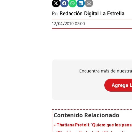
Por
Redacción Digital La Estrella
12/04/2010 02:00
Encuentra más de nuestra
Agrega L
Thatiana Pretelt: ‘Quiero que los pan