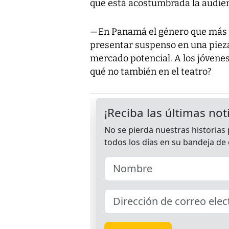
que está acostumbrada la audien
—En Panamá el género que más ve
presentar suspenso en una pieza
mercado potencial. A los jóvenes 
qué no también en el teatro?