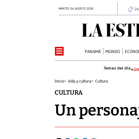
MARTES 04 AGOSTO 2026
24
PANAMÁ
MUNDO
ECONO
Úl
Inicio
>
Vida y cultura
>
Cultura
CULTURA
Un personaj