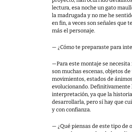
lectura, esa noche un gato maull
la madrugada y no me he sentido
en fin, a veces son señales que t
más el personaje.
— ¿Cómo te preparaste para int
—Para este montaje se necesita
son muchas escenas, objetos de u
movimientos, estados de ánimos
evolucionando. Definitivamente 
interpretación, ya que la historia
desarrollarla, pero sí hay que c
y con confianza.
— ¿Qué piensas de este tipo de o