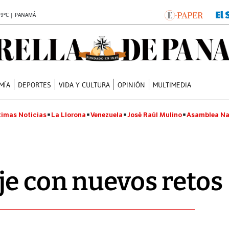
.9°C | PANAMÁ
MÍA
DEPORTES
VIDA Y CULTURA
OPINIÓN
MULTIMEDIA
timas Noticias
La Llorona
Venezuela
José Raúl Mulino
Asamblea Na
e con nuevos retos