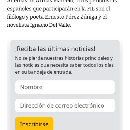
Además de Armas Marcelo, otros periodistas
españoles que participarán en la FIL son el
filólogo y poeta Ernesto Pérez Zúñiga y el
novelista Ignacio Del Valle.