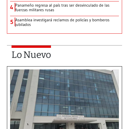
Panameño regresa al país tras ser desvinculado de las
4
fuerzas militares rusas
Asamblea investigará reclamos de policías y bomberos
5
jubilados
Lo Nuevo