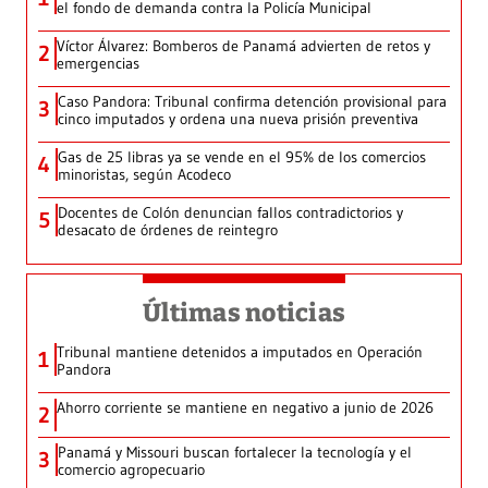
el fondo de demanda contra la Policía Municipal
Víctor Álvarez: Bomberos de Panamá advierten de retos y
2
emergencias
Caso Pandora: Tribunal confirma detención provisional para
3
cinco imputados y ordena una nueva prisión preventiva
Gas de 25 libras ya se vende en el 95% de los comercios
4
minoristas, según Acodeco
Docentes de Colón denuncian fallos contradictorios y
5
desacato de órdenes de reintegro
Últimas noticias
Tribunal mantiene detenidos a imputados en Operación
1
Pandora
Ahorro corriente se mantiene en negativo a junio de 2026
2
Panamá y Missouri buscan fortalecer la tecnología y el
3
comercio agropecuario