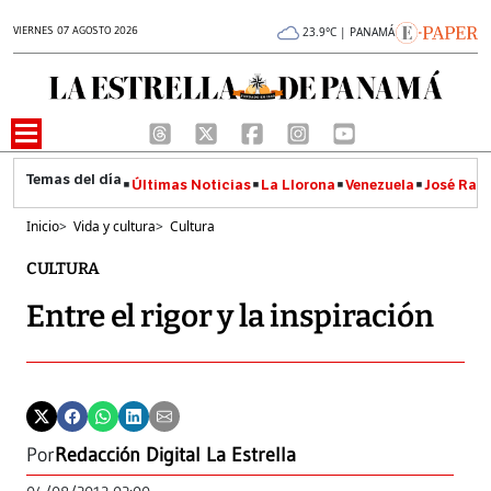
VIERNES 07 AGOSTO 2026
23.9°C | PANAMÁ
Últimas Noticias
La Llorona
Venezuela
José Raúl
Inicio
>
Vida y cultura
>
Cultura
CULTURA
Entre el rigor y la inspiración
Por
Redacción Digital La Estrella