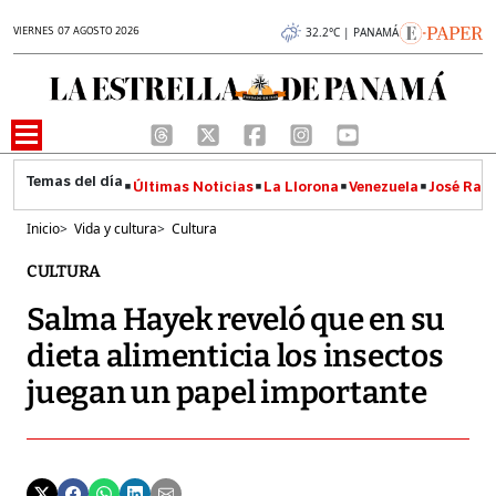
VIERNES 07 AGOSTO 2026
32.2°C | PANAMÁ
Últimas Noticias
La Llorona
Venezuela
José Raúl
Inicio
>
Vida y cultura
>
Cultura
CULTURA
Salma Hayek reveló que en su
dieta alimenticia los insectos
juegan un papel importante