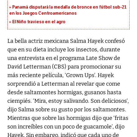
Panamá disputará la medalla de bronce en fútbol sub-21
en los Juegos Centroamericanos
El Niño travieso en el agro
La bella actriz mexicana Salma Hayek confesó
que en su dieta incluye los insectos, durante
una entrevista en el programa Late Show de
David Letterman (CBS) para promocionar su
más reciente película, ‘Grown Ups’. Hayek
sorprendió a Letterman al revelar que come
desde saltamontes hormigas, gusanos hasta
ciempiés. ‘Mira, estoy salivando. Son deliciosos’,
dijo Salma sobre su gusto por los saltamontes.
Mientras que sobre las hormigas dijo que ‘fritas
son increíbles con un poco de guacamole’, dijo
Hayek. Sin embargo, indicó que cada uno de