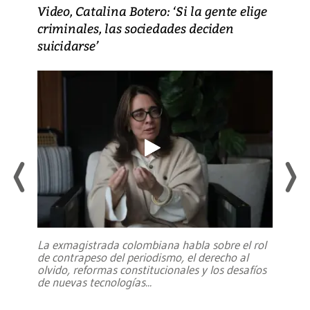
Video, Catalina Botero: ‘Si la gente elige
criminales, las sociedades deciden
suicidarse’
La exmagistrada colombiana habla sobre el rol
de contrapeso del periodismo, el derecho al
olvido, reformas constitucionales y los desafíos
de nuevas tecnologías
...