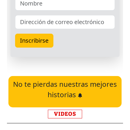
No te pierdas nuestras mejores
historias
VIDEOS