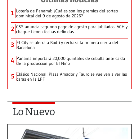
Lotería de Panamá: ¿Cuáles son los premios del sorteo
1
dominical del 9 de agosto de 2026?
CSS anuncia segundo pago de agosto para jubilados: ACH y
2
cheque tienen fechas definidas
El City se aferra a Rodri y rechaza la primera oferta del
3
Barcelona
Panamá importará 20,000 quintales de cebolla ante caída
4
de la producción por El Niño
Clásico Nacional: Plaza Amador y Tauro se vuelven a ver las
5
caras en la LPF
Lo Nuevo