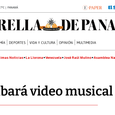
.7°C | PANAMÁ
MÍA
DEPORTES
VIDA Y CULTURA
OPINIÓN
MULTIMEDIA
timas Noticias
La Llorona
Venezuela
José Raúl Mulino
Asamblea Na
bará video musical