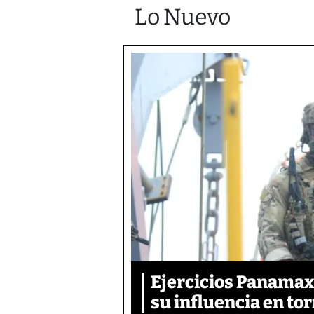
Lo Nuevo
Ejercicios Panamax:
su influencia en tor