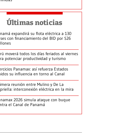
Últimas noticias
namá expandirá su flota eléctrica a 130
ses con financiamiento del BID por $26
llones
rú moverá todos los días feriados al viernes
ra potenciar productividad y turismo
ercicios Panamax: así refuerza Estados
idos su influencia en torno al Canal
imera reunión entre Mulino y De La
priella: interconexión eléctrica en la mira
anamax 2026 simula ataque con buque
ntra el Canal de Panamá