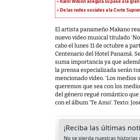
Karol Wilson asegura su pase a la gra
De las redes sociales a la Corte Suprem
El artista panameño Makano real
nuevo video musical titulado ‘No 
cabo el lunes 11 de octubre a part
Centenario del Hotel Panamá. 
suma importancia ya que además
la prensa especializada serán t
mencionado video. ‘Los medios 
queremos que sea con los medios 
del género regué romántico que r
con el álbum ‘Te Amo’. Texto: Jo