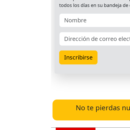
No te pierdas nu