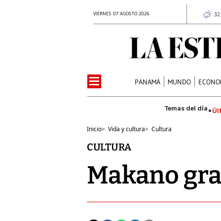
VIERNES 07 AGOSTO 2026
32
PANAMÁ
MUNDO
ECONO
Úl
Inicio
>
Vida y cultura
>
Cultura
CULTURA
Makano gra