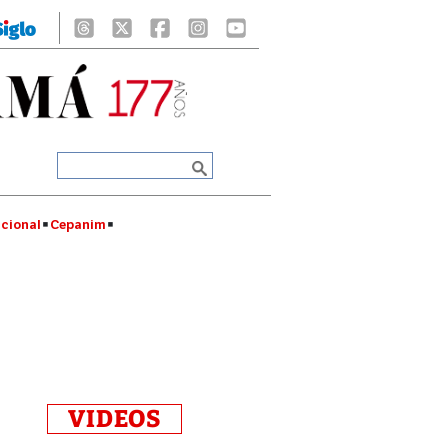
cional
Cepanim
VIDEOS