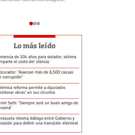
Lo más leído
ntencia de 104 años para violador, víctima
mparte el costo del silencio
ocurador: ‘Avanzan más de 6,500 causas
r corrupción’
lémica reforma permite a diputados
estionar obras’ en sus circuitos
mit Seth: ‘Siempre seré un buen amigo de
anamá’
nezuela retoma diálogo entre Gobierno y
osición para definir una transición electoral