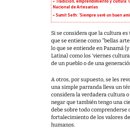
Tradición, emprendimiento y cultura: 
Nacional de Artesanías
Sumit Seth: ‘Siempre seré un buen am
Si se considera que la cultura es
que se entiene como "bellas artes
lo que se entiende en Panamá (
Latina) como los ‘viernes cultura
de un pueblo o de una generació
A otros, por supuesto, se les re
una simple parranda lleva un tér
considera la verdadera cultura o
negar que también tengo una cie
debe sobre todo comprenderse con
fortalecimiento de los valores d
humanos.