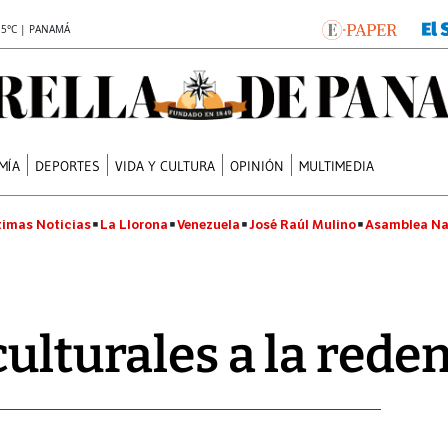
.5°C | PANAMÁ
MÍA
DEPORTES
VIDA Y CULTURA
OPINIÓN
MULTIMEDIA
timas Noticias
La Llorona
Venezuela
José Raúl Mulino
Asamblea Na
culturales a la rede