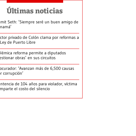
Últimas noticias
mit Seth: ‘Siempre seré un buen amigo de
anamá’
ctor privado de Colón clama por reformas a
 Ley de Puerto Libre
lémica reforma permite a diputados
estionar obras’ en sus circuitos
ocurador: ‘Avanzan más de 6,500 causas
r corrupción’
ntencia de 104 años para violador, víctima
mparte el costo del silencio