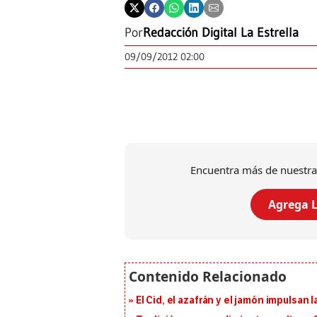
Por
Redacción Digital La Estrella
09/09/2012 02:00
Encuentra más de nuestra
Agrega L
El Cid, el azafrán y el jamón impulsan