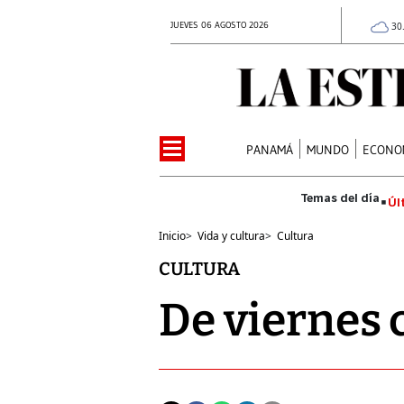
JUEVES 06 AGOSTO 2026
30
PANAMÁ
MUNDO
ECONO
Úl
Inicio
>
Vida y cultura
>
Cultura
CULTURA
De viernes 