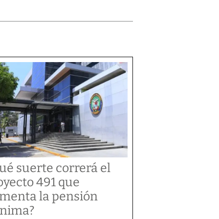
ué suerte correrá el
oyecto 491 que
menta la pensión
nima?