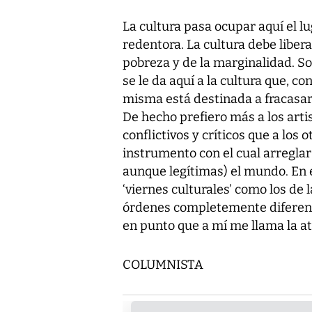
La cultura pasa ocupar aquí el l
redentora. La cultura debe libera
pobreza y de la marginalidad. So
se le da aquí a la cultura que, c
misma está destinada a fracasar 
De hecho prefiero más a los arti
conflictivos y críticos que a los
instrumento con el cual arreglar
aunque legítimas) el mundo. En e
‘viernes culturales’ como los de l
órdenes completemente diferente
en punto que a mí me llama la at
COLUMNISTA