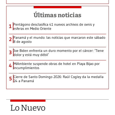
Últimas noticias
Pentágono desclasifica 41 nuevos archivos de ovnis y
1
esferas en Medio Oriente
Panamá y el mundo: las noticias que marcaron este sábado
2
8 de agosto
Joe Biden enfrenta un duro momento por el cáncer: ‘Tiene
3
dolor y está muy débil’
MiAmbiente suspende obras de hotel en Playa Bijao por
4
incumplimientos
Cierre de Santo Domingo 2026: Raúl Cogley da la medalla
5
24 a Panamá
Lo Nuevo