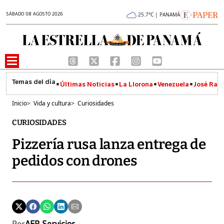
SÁBADO 08 AGOSTO 2026
25.7°C | PANAMÁ
Últimas Noticias
La Llorona
Venezuela
José Raúl
Inicio
>
Vida y cultura
>
Curiosidades
CURIOSIDADES
Pizzería rusa lanza entrega de
pedidos con drones