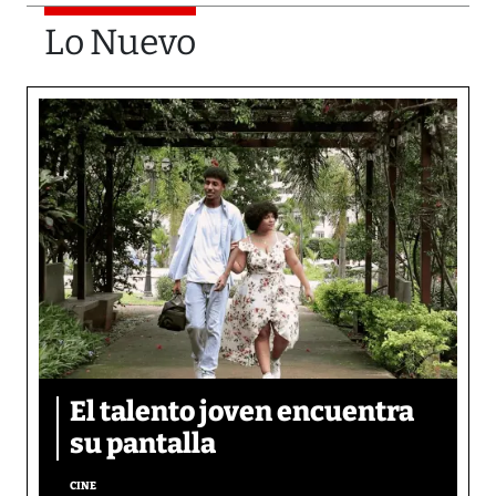
Lo Nuevo
El talento joven encuentra
su pantalla​
CINE