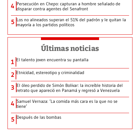
Persecución en Chepo: capturan a hombre señalado de
4
disparar contra agentes del Senafront
Los no alineados superan el 51% del padrón y le quitan la
5
mayoría a los partidos políticos
Últimas noticias
El talento joven encuentra su pantalla​
1
Etnicidad, estereotipo y criminalidad
2
El óleo perdido de Simón Bolívar: la increíble historia del
3
retrato que apareció en Panamá y regresó a Venezuela
Samuel Vernaza: ‘La comida más cara es la que no se
4
tiene’
Después de las bombas
5