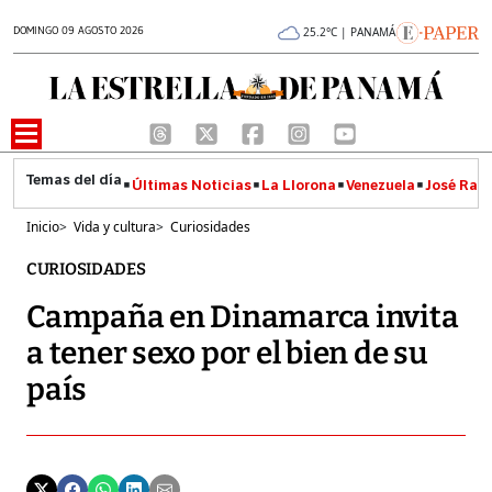
DOMINGO 09 AGOSTO 2026
25.2°C | PANAMÁ
Últimas Noticias
La Llorona
Venezuela
José Raúl
Inicio
>
Vida y cultura
>
Curiosidades
CURIOSIDADES
Campaña en Dinamarca invita
a tener sexo por el bien de su
país