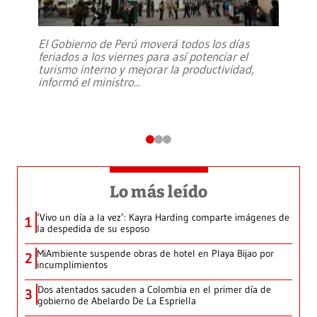
El Gobierno de Perú moverá todos los días
feriados a los viernes para así potenciar el
turismo interno y mejorar la productividad,
informó el ministro
...
Lo más leído
‘Vivo un día a la vez’: Kayra Harding comparte imágenes de
1
la despedida de su esposo
MiAmbiente suspende obras de hotel en Playa Bijao por
2
incumplimientos
Dos atentados sacuden a Colombia en el primer día de
3
gobierno de Abelardo De La Espriella