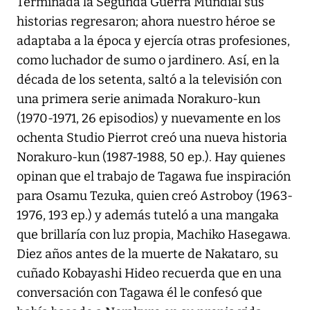
Terminada la Segunda Guerra Mundial sus
historias regresaron; ahora nuestro héroe se
adaptaba a la época y ejercía otras profesiones,
como luchador de sumo o jardinero. Así, en la
década de los setenta, saltó a la televisión con
una primera serie animada Norakuro-kun
(1970-1971, 26 episodios) y nuevamente en los
ochenta Studio Pierrot creó una nueva historia
Norakuro-kun (1987-1988, 50 ep.). Hay quienes
opinan que el trabajo de Tagawa fue inspiración
para Osamu Tezuka, quien creó Astroboy (1963-
1976, 193 ep.) y además tuteló a una mangaka
que brillaría con luz propia, Machiko Hasegawa.
Diez años antes de la muerte de Nakataro, su
cuñado Kobayashi Hideo recuerda que en una
conversación con Tagawa él le confesó que