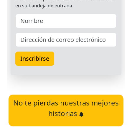
No te pierdas nuestras mejores
historias