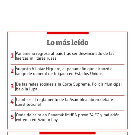
Lo más leído
Panameño regresa al país tras ser desvinculado de las
1
fuerzas militares rusas
Augusto Villalaz-Higuero, el panameño que alcanzó el
2
rango de general de brigada en Estados Unidos
De las redes sociales a la Corte Suprema, Policía Municipal
3
bajo la lupa
Cambios al reglamento de la Asamblea abren debate
4
constitucional
Onda de calor en Panamá: IMHPA prevé 34 °C y radiación
5
extrema en Azuero hoy