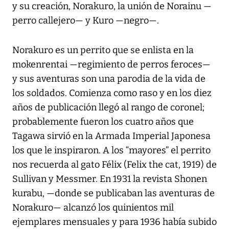
y su creación, Norakuro, la unión de Norainu —
perro callejero— y Kuro —negro—.
Norakuro es un perrito que se enlista en la
mokenrentai —regimiento de perros feroces—
y sus aventuras son una parodia de la vida de
los soldados. Comienza como raso y en los diez
años de publicación llegó al rango de coronel;
probablemente fueron los cuatro años que
Tagawa sirvió en la Armada Imperial Japonesa
los que le inspiraron. A los “mayores” el perrito
nos recuerda al gato Félix (Felix the cat, 1919) de
Sullivan y Messmer. En 1931 la revista Shonen
kurabu, —donde se publicaban las aventuras de
Norakuro— alcanzó los quinientos mil
ejemplares mensuales y para 1936 había subido