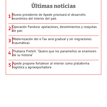
Últimas noticias
Nuevo presidente de Apede priorizará el desarrollo
1
económico del interior del país
Operación Pandora: apelaciones, desistimientos y rosquitas
2
de pan
Modernización del e-Tax será gradual y sin migraciones
3
traumáticas
Thatiana Pretelt: ‘Quiero que los panameños se enamoren
4
de su historia’
Apede propone fortalecer al interior como plataforma
5
logística y agroexportadora