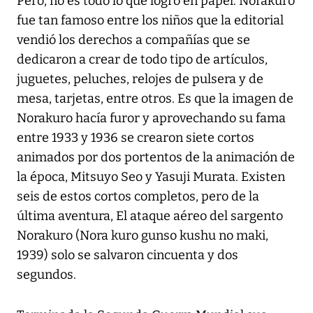
Pero, no es todo lo que logró en papel. Norakuro
fue tan famoso entre los niños que la editorial
vendió los derechos a compañías que se
dedicaron a crear de todo tipo de artículos,
juguetes, peluches, relojes de pulsera y de
mesa, tarjetas, entre otros. Es que la imagen de
Norakuro hacía furor y aprovechando su fama
entre 1933 y 1936 se crearon siete cortos
animados por dos portentos de la animación de
la época, Mitsuyo Seo y Yasuji Murata. Existen
seis de estos cortos completos, pero de la
última aventura, El ataque aéreo del sargento
Norakuro (Nora kuro gunso kushu no maki,
1939) solo se salvaron cincuenta y dos
segundos.