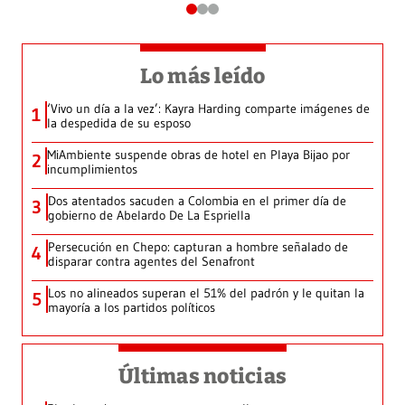
Lo más leído
‘Vivo un día a la vez’: Kayra Harding comparte imágenes de
1
la despedida de su esposo
MiAmbiente suspende obras de hotel en Playa Bijao por
2
incumplimientos
Dos atentados sacuden a Colombia en el primer día de
3
gobierno de Abelardo De La Espriella
Persecución en Chepo: capturan a hombre señalado de
4
disparar contra agentes del Senafront
Los no alineados superan el 51% del padrón y le quitan la
5
mayoría a los partidos políticos
Últimas noticias