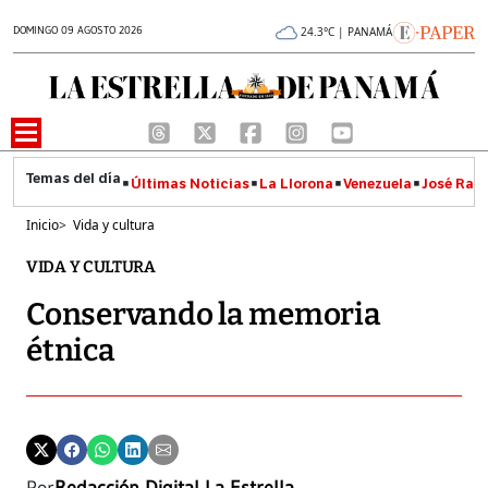
DOMINGO 09 AGOSTO 2026
24.3°C | PANAMÁ
Últimas Noticias
La Llorona
Venezuela
José Raúl
Inicio
>
Vida y cultura
VIDA Y CULTURA
Conservando la memoria
étnica