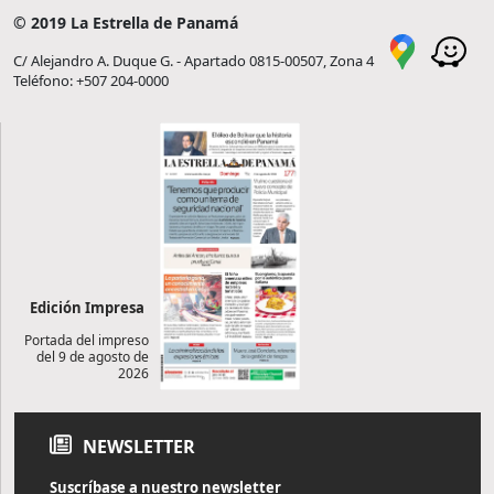
© 2019 La Estrella de Panamá
C/ Alejandro A. Duque G. - Apartado 0815-00507, Zona 4
Teléfono: +507 204-0000
Edición Impresa
Portada del impreso
del 9 de agosto de
2026
NEWSLETTER
Suscríbase a nuestro newsletter