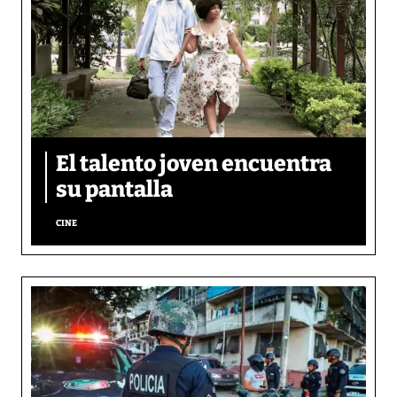
El talento joven encuentra
su pantalla​
CINE