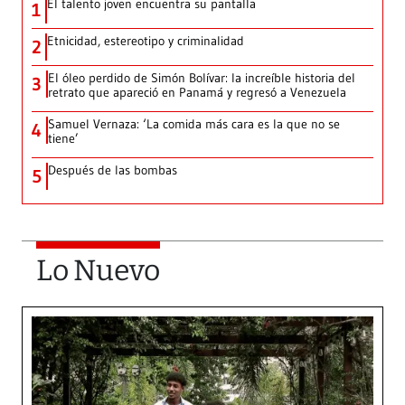
El talento joven encuentra su pantalla​
1
Etnicidad, estereotipo y criminalidad
2
El óleo perdido de Simón Bolívar: la increíble historia del
3
retrato que apareció en Panamá y regresó a Venezuela
Samuel Vernaza: ‘La comida más cara es la que no se
4
tiene’
Después de las bombas
5
Lo Nuevo