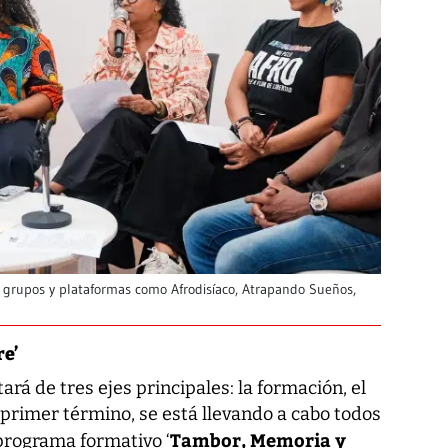
os grupos y plataformas como Afrodisíaco, Atrapando Sueños,
re’
ará de tres ejes principales: la formación, el
primer término, se está llevando a cabo todos
Tambor, Memoria y
programa formativo ‘