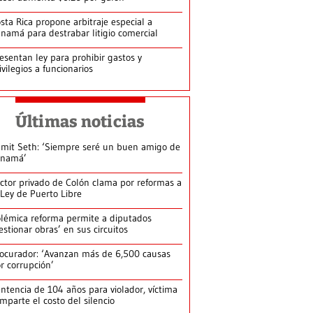
sta Rica propone arbitraje especial a
namá para destrabar litigio comercial
esentan ley para prohibir gastos y
ivilegios a funcionarios
Últimas noticias
mit Seth: ‘Siempre seré un buen amigo de
anamá’
ctor privado de Colón clama por reformas a
 Ley de Puerto Libre
lémica reforma permite a diputados
estionar obras’ en sus circuitos
ocurador: ‘Avanzan más de 6,500 causas
r corrupción’
ntencia de 104 años para violador, víctima
mparte el costo del silencio