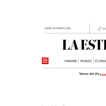
JUEVES 06 AGOSTO 2026
24
PANAMÁ
MUNDO
ECONO
Úl