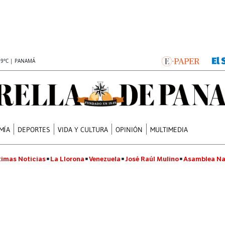
.9°C | PANAMÁ
MÍA
DEPORTES
VIDA Y CULTURA
OPINIÓN
MULTIMEDIA
timas Noticias
La Llorona
Venezuela
José Raúl Mulino
Asamblea Na