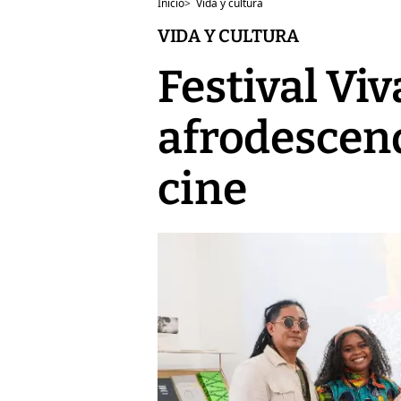
Inicio
>
Vida y cultura
VIDA Y CULTURA
Festival Vi
afrodescen
cine