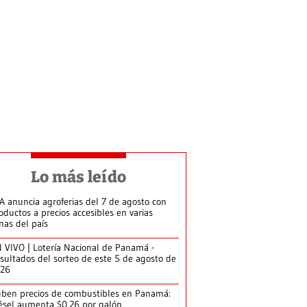
Lo más leído
A anuncia agroferias del 7 de agosto con
oductos a precios accesibles en varias
nas del país
 VIVO | Lotería Nacional de Panamá -
sultados del sorteo de este 5 de agosto de
026
ben precios de combustibles en Panamá:
ésel aumenta $0.26 por galón