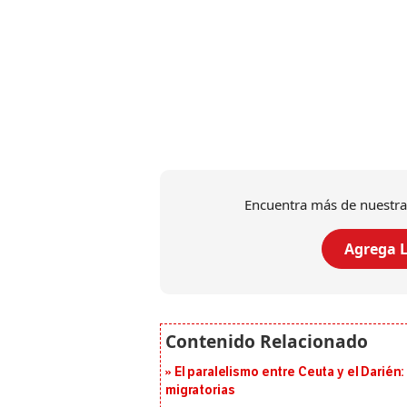
Encuentra más de nuestra
Agrega L
El paralelismo entre Ceuta y el Darién
migratorias