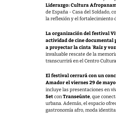
Liderazgo: Cultura Afropanam
de España - Casa del Soldado, co
la reflexión y el fortalecimiento
La organización del festival 
actividad de cine documental p
a proyectar la cinta
Raíz y vo
‘
invaluable rescate de la memori
transcurrirá en el Centro Cultur
El festival cerrará con un conc
Amador el viernes 29 de mayo
incluye las presentaciones en vi
Set
Transeúnte
con
, que conect
urbana. Además, el espacio ofre
gastronomía afro, moda identitar