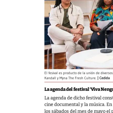
El fesival es producto de la unión de divers
Kandall y Myna The Fresh Culture.
Cedida
La agenda del festival ‘Viva Neng
La agenda de dicho festival const
cine documental y la música. En 
los sábados del mes de mayo el 