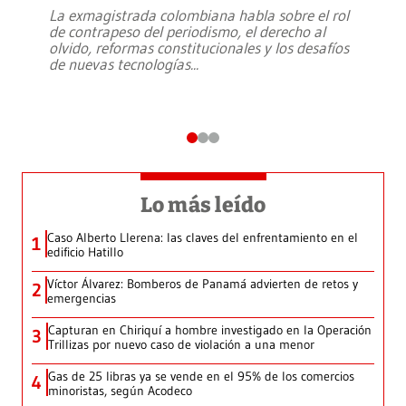
La exmagistrada colombiana habla sobre el rol
de contrapeso del periodismo, el derecho al
olvido, reformas constitucionales y los desafíos
de nuevas tecnologías
...
Lo más leído
Caso Alberto Llerena: las claves del enfrentamiento en el
1
edificio Hatillo
Víctor Álvarez: Bomberos de Panamá advierten de retos y
2
emergencias
Capturan en Chiriquí a hombre investigado en la Operación
3
Trillizas por nuevo caso de violación a una menor
Gas de 25 libras ya se vende en el 95% de los comercios
4
minoristas, según Acodeco