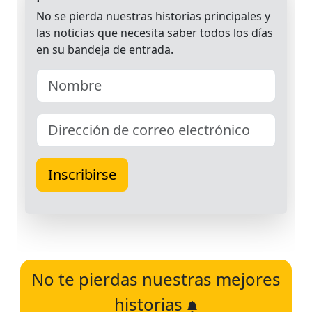
No te pierdas nuestras mejores
historias