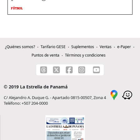
FÚTBOL
¿Quiénes somos?
Tarifario GESE
Suplementos
Ventas
e-Paper
Puntos de venta
Términos y condiciones
© 2019 La Estrella de Panamá
C/ Alejandro A. Duque G. - Apartado 0815-00507, Zona 4
Teléfono: +507 204-0000