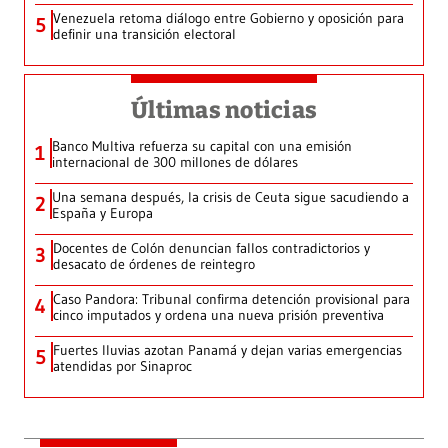
Venezuela retoma diálogo entre Gobierno y oposición para
5
definir una transición electoral
Últimas noticias
Banco Multiva refuerza su capital con una emisión
1
internacional de 300 millones de dólares
Una semana después, la crisis de Ceuta sigue sacudiendo a
2
España y Europa
Docentes de Colón denuncian fallos contradictorios y
3
desacato de órdenes de reintegro
Caso Pandora: Tribunal confirma detención provisional para
4
cinco imputados y ordena una nueva prisión preventiva
Fuertes lluvias azotan Panamá y dejan varias emergencias
5
atendidas por Sinaproc