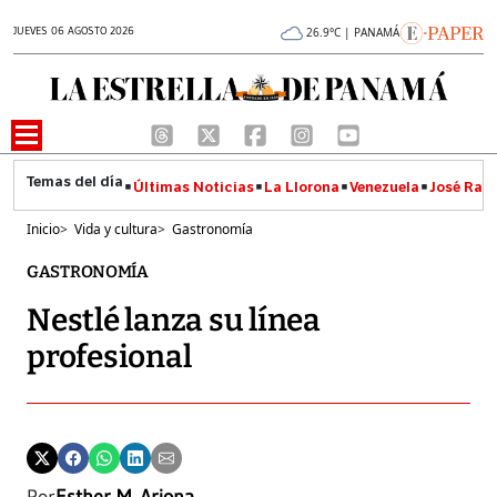
JUEVES 06 AGOSTO 2026
26.9°C | PANAMÁ
Últimas Noticias
La Llorona
Venezuela
José Raúl
Inicio
>
Vida y cultura
>
Gastronomía
GASTRONOMÍA
Nestlé lanza su línea
profesional