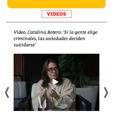
VIDEOS
Video, Catalina Botero: ‘Si la gente elige
criminales, las sociedades deciden
suicidarse’