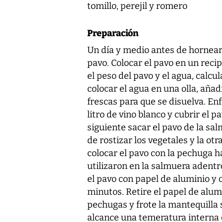
tomillo, perejil y romero
Preparación
Un día y medio antes de hornear
pavo. Colocar el pavo en un reci
el peso del pavo y el agua, calcul
colocar el agua en una olla, añadi
frescas para que se disuelva. Enf
litro de vino blanco y cubrir el p
siguiente sacar el pavo de la sa
de rostizar los vegetales y la otr
colocar el pavo con la pechuga ha
utilizaron en la salmuera adent
el pavo con papel de aluminio y 
minutos. Retire el papel de alum
pechugas y frote la mantequilla 
alcance una temeratura interna d