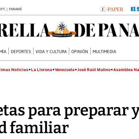
.8°C | PANAMÁ
MÍA
DEPORTES
VIDA Y CULTURA
OPINIÓN
MULTIMEDIA
timas Noticias
La Llorona
Venezuela
José Raúl Mulino
Asamblea Na
tas para preparar 
 familiar