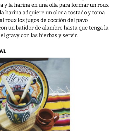
la y la harina en una olla para formar un roux
 la harina adquiere un olor a tostado y toma
al roux los jugos de cocción del pavo
on un batidor de alambre hasta que tenga la
l gravy con las hierbas y servir.
AL