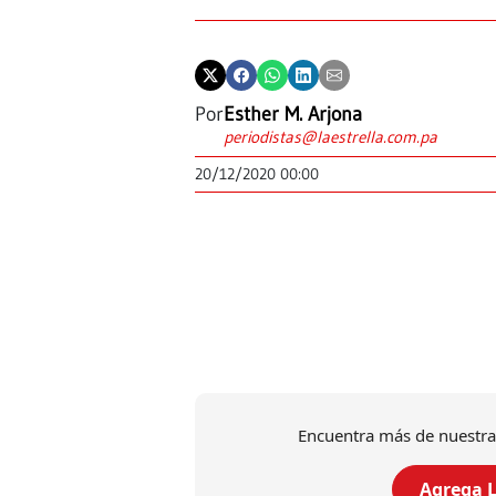
Por
Esther M. Arjona
periodistas@laestrella.com.pa
20/12/2020 00:00
Encuentra más de nuestra
Agrega L