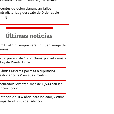
centes de Colón denuncian fallos
ntradictorios y desacato de órdenes de
integro
Últimas noticias
mit Seth: ‘Siempre seré un buen amigo de
anamá’
ctor privado de Colón clama por reformas a
 Ley de Puerto Libre
lémica reforma permite a diputados
estionar obras’ en sus circuitos
ocurador: ‘Avanzan más de 6,500 causas
r corrupción’
ntencia de 104 años para violador, víctima
mparte el costo del silencio