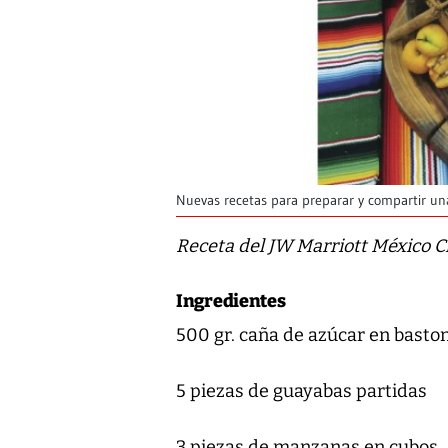
Nuevas recetas para preparar y compartir un
Receta del JW Marriott México C
Ingredientes
500 gr. caña de azúcar en basto
5 piezas de guayabas partidas
3 piezas de manzanas en cubos