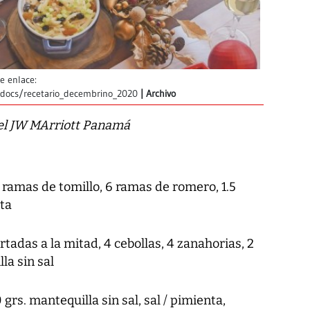
e enlace:
a/docs/recetario_decembrino_2020
Archivo
del JW MArriott Panamá
6 ramas de tomillo, 6 ramas de romero, 1.5
nta
tadas a la mitad, 4 cebollas, 4 zanahorias, 2
la sin sal
 grs. mantequilla sin sal, sal / pimienta,