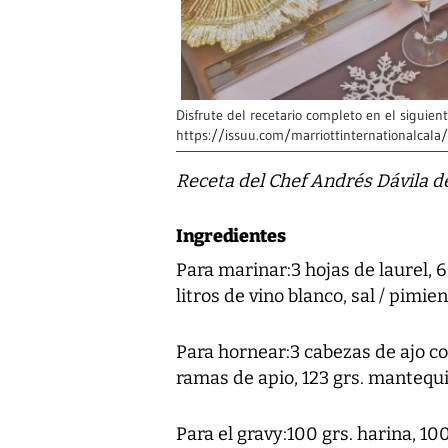
Disfrute del recetario completo en el siguient
https://issuu.com/marriottinternationalcal
Receta del Chef Andrés Dávila 
Ingredientes
Para marinar:3 hojas de laurel, 
litros de vino blanco, sal / pimie
Para hornear:3 cabezas de ajo cor
ramas de apio, 123 grs. mantequil
Para el gravy:100 grs. harina, 100