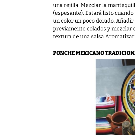
una rejilla. Mezclar la mantequil
(espesante). Estará listo cuando
un color un poco dorado. Añadir 
previamente colados y mezclar c
textura de una salsa.Aromatizar e
PONCHE MEXICANO TRADICION