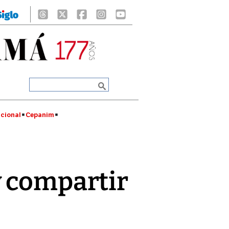
cional
Cepanim
y compartir