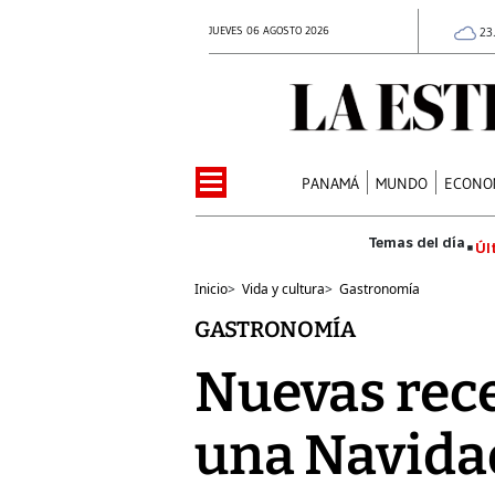
JUEVES 06 AGOSTO 2026
23
PANAMÁ
MUNDO
ECONO
Úl
Inicio
>
Vida y cultura
>
Gastronomía
GASTRONOMÍA
Nuevas rece
una Navidad