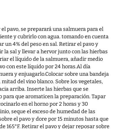
 el pavo, se preparará una salmuera para el
piente y cubrirlo con agua. tomando en cuenta
ar un 4% del peso en sal. Retirar el pavo y
r la sal y llevar a hervor junto con las hierbas
riar el líquido de la salmuera, añadir medio
avo con este líquido por 24 horas.Al día
lmuera y enjuagarlo.Colocar sobre una bandeja
a mitad del vino blanco. Sobre los vegetales,
cia arriba. Inserte las hierbas que se
ro para que aromaticen la preparación. Tapar
cocinarlo en el horno por 2 horas y 30
inio, seque el exceso de humedad de las
sobre el pavo y dore por 15 minutos hasta que
e 165°F. Retirar el pavo y dejar reposar sobre