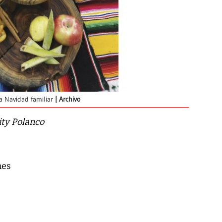
a Navidad familiar
Archivo
ity Polanco
nes