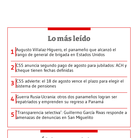
Lo más leído
Augusto Villalaz-Higuero, el panameño que alcanzó el
1
rango de general de brigada en Estados Unidos
CSS anuncia segundo pago de agosto para jubilados: ACH y
2
cheque tienen fechas definidas
CSS advierte: el 18 de agosto vence el plazo para elegir el
3
sistema de pensiones
Guerra Rusia-Ucrania: otros dos panameños logran ser
4
repatriados y emprenden su regreso a Panamá
‘Transparencia selectiva’: Guillermo García Rivas responde a
5
amenazas de denuncias en San Miguelito