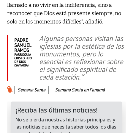
llamado a no vivir en la indiferencia, sino a
reconocer que Dios está presente siempre, no
solo en los momentos difíciles”, añadió.
Algunas personas visitan las
PADRE
iglesias por la estética de los
SAMUEL
RAMOS
monumentos, pero lo
PARROQUIA
CRISTO HIJO
esencial es reflexionar sobre
DE DIOS
(SAMARIA)
el significado espiritual de
cada estación.”
Semana Santa
Semana Santa en Panamá