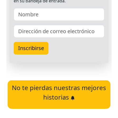
No te pierdas nuestras mejores
historias