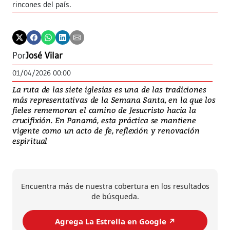
rincones del país.
sem
Por
José Vilar
01/04/2026 00:00
La ruta de las siete iglesias es una de las tradiciones
más representativas de la Semana Santa, en la que los
fieles rememoran el camino de Jesucristo hacia la
crucifixión. En Panamá, esta práctica se mantiene
vigente como un acto de fe, reflexión y renovación
espiritual
Encuentra más de nuestra cobertura en los resultados
de búsqueda.
Agrega La Estrella en Google ↗️