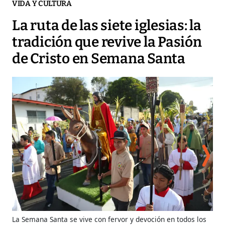
VIDA Y CULTURA
La ruta de las siete iglesias: la
tradición que revive la Pasión
de Cristo en Semana Santa
La Semana Santa se vive con fervor y devoción en todos los
Las