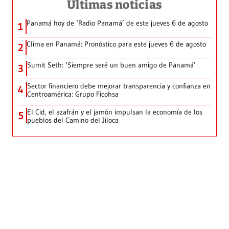
Últimas noticias
Panamá hoy de ‘Radio Panamá’ de este jueves 6 de agosto
1
Clima en Panamá: Pronóstico para este jueves 6 de agosto
2
Sumit Seth: ‘Siempre seré un buen amigo de Panamá’
3
Sector financiero debe mejorar transparencia y confianza en
4
Centroamérica: Grupo Ficohsa
El Cid, el azafrán y el jamón impulsan la economía de los
5
pueblos del Camino del Jiloca