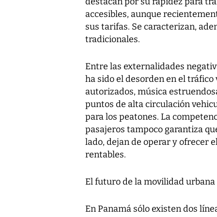
destacan por su rapidez para tra
accesibles, aunque recientement
sus tarifas. Se caracterizan, ad
tradicionales.
Entre las externalidades negativ
ha sido el desorden en el tráfico 
autorizados, música estruendosa
puntos de alta circulación vehic
para los peatones. La competenc
pasajeros tampoco garantiza que
lado, dejan de operar y ofrecer e
rentables.
El futuro de la movilidad urbana
En Panamá sólo existen dos líne