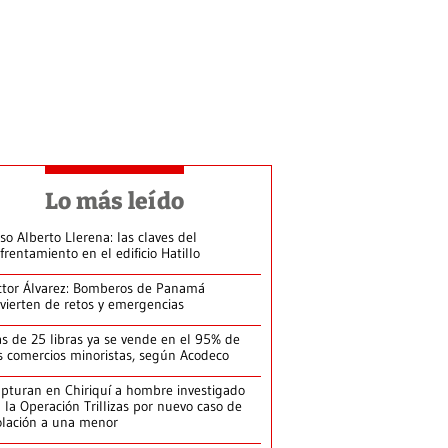
Lo más leído
so Alberto Llerena: las claves del
frentamiento en el edificio Hatillo
ctor Álvarez: Bomberos de Panamá
vierten de retos y emergencias
s de 25 libras ya se vende en el 95% de
s comercios minoristas, según Acodeco
pturan en Chiriquí a hombre investigado
 la Operación Trillizas por nuevo caso de
olación a una menor