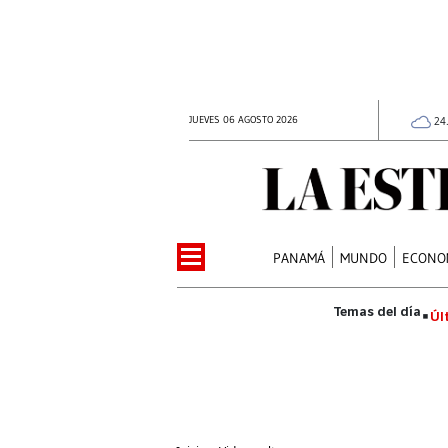
JUEVES 06 AGOSTO 2026
24
PANAMÁ
MUNDO
ECONO
Úl