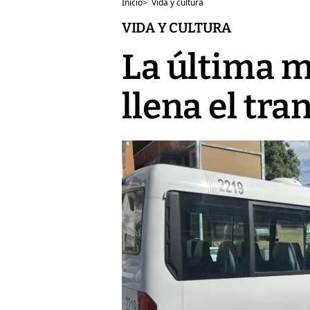
Inicio
>
Vida y cultura
VIDA Y CULTURA
La última m
llena el tr