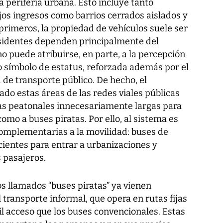
 periferia urbana. Esto incluye tanto
os ingresos como barrios cerrados aislados y
primeros, la propiedad de vehículos suele ser
residentes dependen principalmente del
 puede atribuirse, en parte, a la percepción
 símbolo de estatus, reforzada además por el
 de transporte público. De hecho, el
ado estas áreas de las redes viales públicas
as peatonales innecesariamente largas para
omo a buses piratas. Por ello, al sistema es
omplementarias a la movilidad: buses de
ientes para entrar a urbanizaciones y
 pasajeros.
os llamados “buses piratas” ya vienen
transporte informal, que opera en rutas fijas
cil acceso que los buses convencionales. Estas