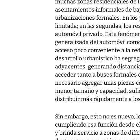
muchas zonas residenciales de la
asentamientos informales de baj
urbanizaciones formales. En los 
limitada; en las segundas, los 
automóvil privado. Este fenómeno
generalizada del automóvil como
acceso poco conveniente a la red
desarrollo urbanístico ha segreg
adyacentes, generando distanci
acceder tanto a buses formales c
necesario agregar unas piezas c
menor tamaño y capacidad, sufic
distribuir más rápidamente a los
Sin embargo, esto no es nuevo; l
cumpliendo esa función desde el 
y brinda servicio a zonas de difí