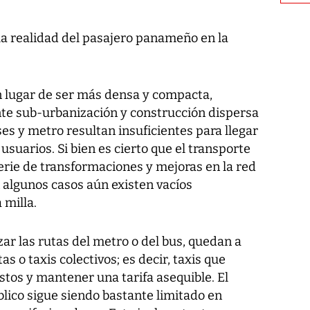
y la realidad del pasajero panameño en la
 lugar de ser más densa y compacta,
e sub-urbanización y construcción dispersa
ses y metro resultan insuficientes para llegar
usuarios. Si bien es cierto que el transporte
rie de transformaciones y mejoras en la red
 algunos casos aún existen vacíos
 milla.
zar las rutas del metro o del bus, quedan a
s o taxis colectivos; es decir, taxis que
stos y mantener una tarifa asequible. El
blico sigue siendo bastante limitado en