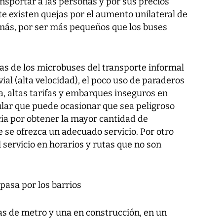
nsportar a las personas y por sus precios
e existen quejas por el aumento unilateral de
emás, por ser más pequeños que los buses
as de los microbuses del transporte informal
vial (alta velocidad), el poco uso de paraderos
, altas tarifas y embarques inseguros en
ular que puede ocasionar que sea peligroso
ia por obtener la mayor cantidad de
 se ofrezca un adecuado servicio. Por otro
l servicio en horarios y rutas que no son
 pasa por los barrios
as de metro y una en construcción, en un