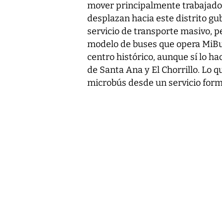
mover principalmente trabajado
desplazan hacia este distrito gu
servicio de transporte masivo, p
modelo de buses que opera MiBus
centro histórico, aunque sí lo ha
de Santa Ana y El Chorrillo. Lo q
microbús desde un servicio form