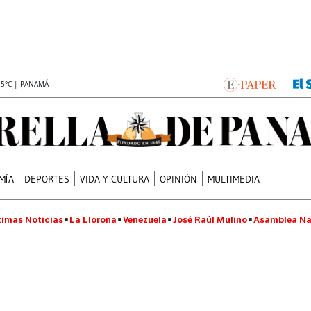
.5°C | PANAMÁ
MÍA
DEPORTES
VIDA Y CULTURA
OPINIÓN
MULTIMEDIA
timas Noticias
La Llorona
Venezuela
José Raúl Mulino
Asamblea Na