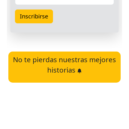
No te pierdas nuestras mejores
historias