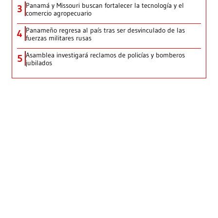
Panamá y Missouri buscan fortalecer la tecnología y el
3
comercio agropecuario
Panameño regresa al país tras ser desvinculado de las
4
fuerzas militares rusas
Asamblea investigará reclamos de policías y bomberos
5
jubilados