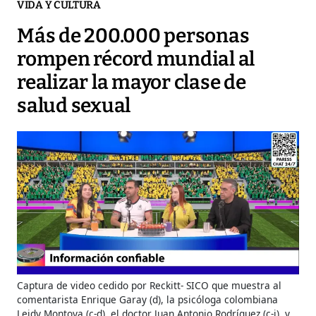
VIDA Y CULTURA
Más de 200.000 personas
rompen récord mundial al
realizar la mayor clase de
salud sexual
Captura de video cedido por Reckitt- SICO que muestra al
comentarista Enrique Garay (d), la psicóloga colombiana
Leidy Montoya (c-d), el doctor Juan Antonio Rodríguez (c-i), y