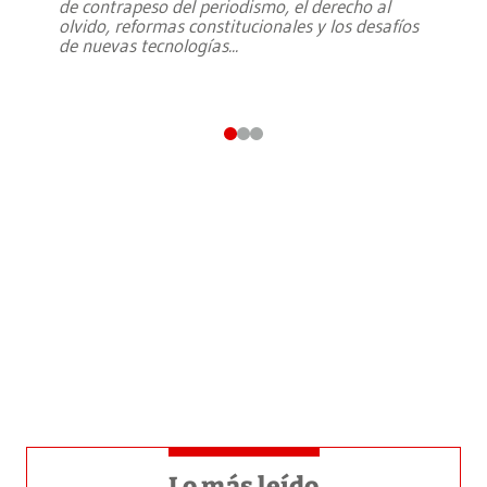
de contrapeso del periodismo, el derecho al
olvido, reformas constitucionales y los desafíos
de nuevas tecnologías
...
Lo más leído