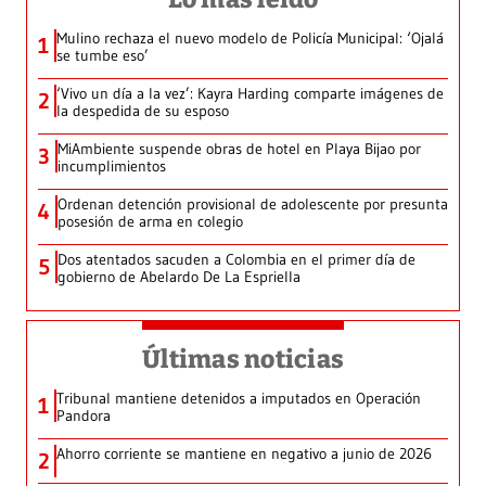
Mulino rechaza el nuevo modelo de Policía Municipal: ‘Ojalá
1
se tumbe eso’
‘Vivo un día a la vez’: Kayra Harding comparte imágenes de
2
la despedida de su esposo
MiAmbiente suspende obras de hotel en Playa Bijao por
3
incumplimientos
Ordenan detención provisional de adolescente por presunta
4
posesión de arma en colegio
Dos atentados sacuden a Colombia en el primer día de
5
gobierno de Abelardo De La Espriella
Últimas noticias
Tribunal mantiene detenidos a imputados en Operación
1
Pandora
Ahorro corriente se mantiene en negativo a junio de 2026
2