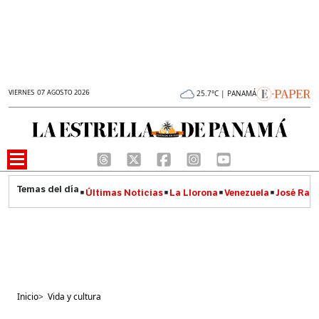
VIERNES 07 AGOSTO 2026
25.7°C | PANAMÁ
Últimas Noticias
La Llorona
Venezuela
José Raúl
Inicio
>
Vida y cultura