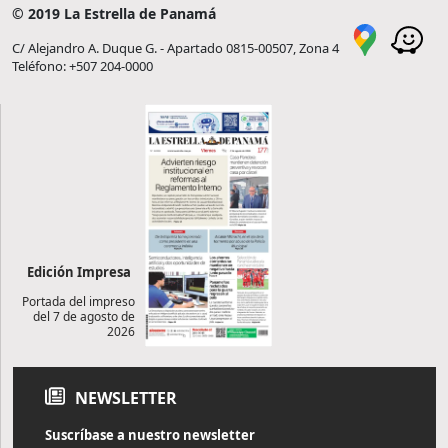
© 2019 La Estrella de Panamá
C/ Alejandro A. Duque G. - Apartado 0815-00507, Zona 4
Teléfono: +507 204-0000
Edición Impresa
Portada del impreso
del 7 de agosto de
2026
NEWSLETTER
Suscríbase a nuestro newsletter