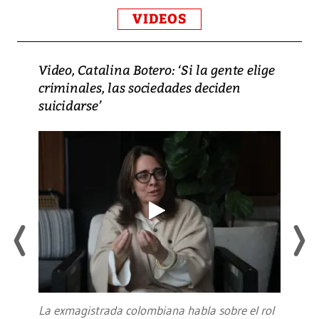
VIDEOS
Video, Catalina Botero: ‘Si la gente elige
criminales, las sociedades deciden
suicidarse’
La exmagistrada colombiana habla sobre el rol