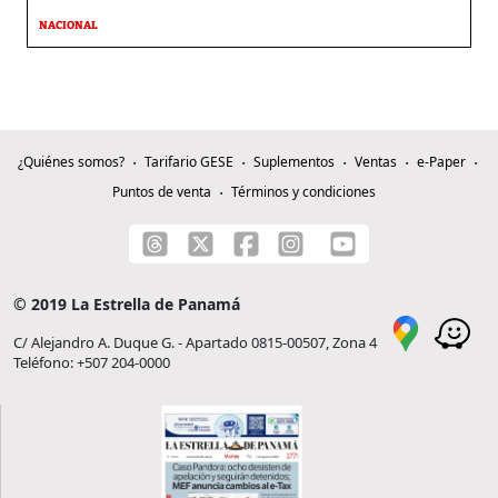
NACIONAL
¿Quiénes somos?
Tarifario GESE
Suplementos
Ventas
e-Paper
Puntos de venta
Términos y condiciones
© 2019 La Estrella de Panamá
C/ Alejandro A. Duque G. - Apartado 0815-00507, Zona 4
Teléfono: +507 204-0000