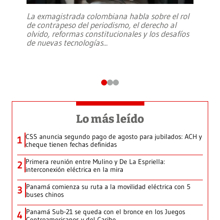
La exmagistrada colombiana habla sobre el rol
de contrapeso del periodismo, el derecho al
olvido, reformas constitucionales y los desafíos
de nuevas tecnologías
...
Lo más leído
CSS anuncia segundo pago de agosto para jubilados: ACH y
1
cheque tienen fechas definidas
Primera reunión entre Mulino y De La Espriella:
2
interconexión eléctrica en la mira
Panamá comienza su ruta a la movilidad eléctrica con 5
3
buses chinos
Panamá Sub-21 se queda con el bronce en los Juegos
4
Centroamericanos y del Caribe