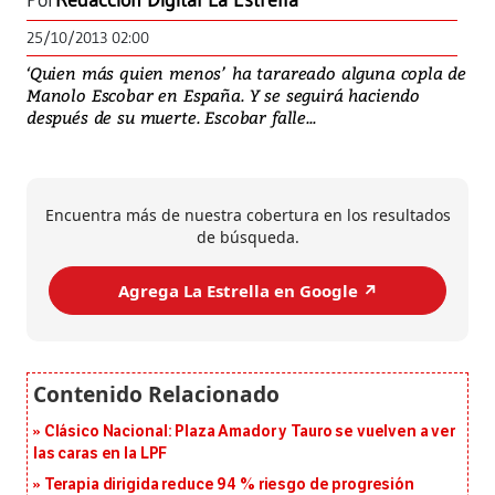
Por
Redacción Digital La Estrella
25/10/2013 02:00
‘Quien más quien menos’ ha tarareado alguna copla de
Manolo Escobar en España. Y se seguirá haciendo
después de su muerte. Escobar falle...
Encuentra más de nuestra cobertura en los resultados
de búsqueda.
Agrega La Estrella en Google ↗️
Clásico Nacional: Plaza Amador y Tauro se vuelven a ver
las caras en la LPF
Terapia dirigida reduce 94 % riesgo de progresión