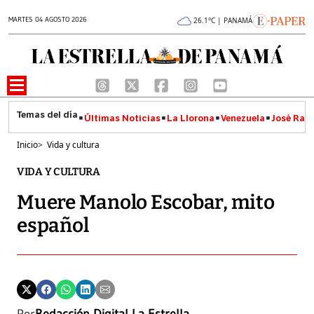
MARTES 04 AGOSTO 2026
26.1°C | PANAMÁ
Últimas Noticias
La Llorona
Venezuela
José Raúl
Inicio
>
Vida y cultura
VIDA Y CULTURA
Muere Manolo Escobar, mito
español