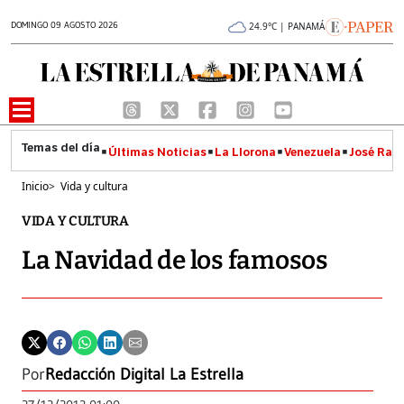
DOMINGO 09 AGOSTO 2026
24.9°C | PANAMÁ
Últimas Noticias
La Llorona
Venezuela
José Raúl
Inicio
>
Vida y cultura
VIDA Y CULTURA
La Navidad de los famosos
Por
Redacción Digital La Estrella