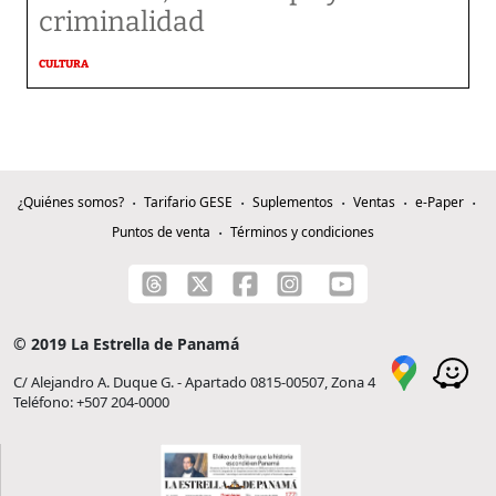
criminalidad
CULTURA
¿Quiénes somos?
Tarifario GESE
Suplementos
Ventas
e-Paper
Puntos de venta
Términos y condiciones
© 2019 La Estrella de Panamá
C/ Alejandro A. Duque G. - Apartado 0815-00507, Zona 4
Teléfono: +507 204-0000