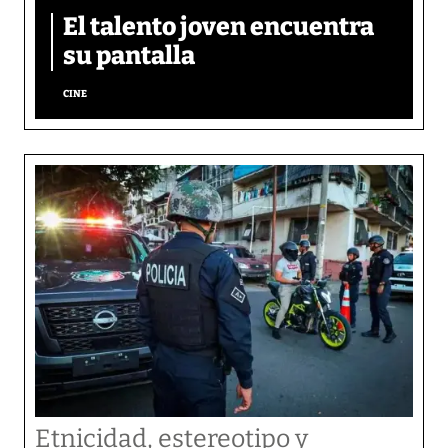
El talento joven encuentra
su pantalla​
CINE
Etnicidad, estereotipo y