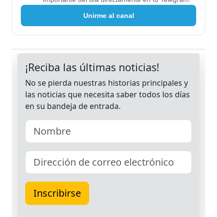
Unirme al canal