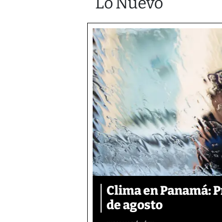
Lo Nuevo
Clima en Panamá: Pr
de agosto