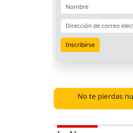
No te pierdas nu