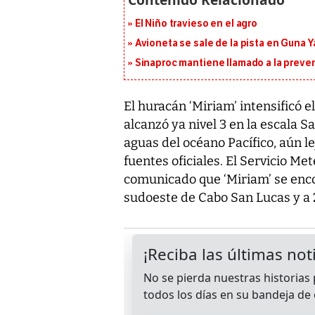
El Niño travieso en el agro
Avioneta se sale de la pista en Guna Y
Sinaproc mantiene llamado a la preven
El huracán ‘Miriam’ intensificó e
alcanzó ya nivel 3 en la escala S
aguas del océano Pacífico, aún l
fuentes oficiales. El Servicio M
comunicado que ‘Miriam’ se enco
sudoeste de Cabo San Lucas y a 2