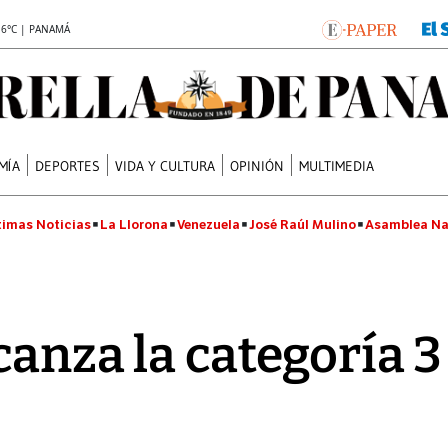
.6°C | PANAMÁ
MÍA
DEPORTES
VIDA Y CULTURA
OPINIÓN
MULTIMEDIA
timas Noticias
La Llorona
Venezuela
José Raúl Mulino
Asamblea Na
anza la categoría 3