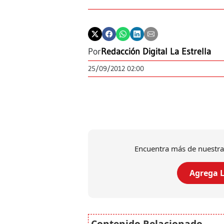
Por
Redacción Digital La Estrella
25/09/2012 02:00
Encuentra más de nuestra
Agrega L