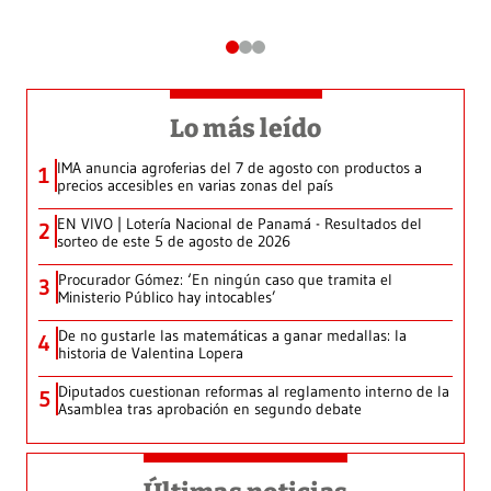
Lo más leído
IMA anuncia agroferias del 7 de agosto con productos a
1
precios accesibles en varias zonas del país
EN VIVO | Lotería Nacional de Panamá - Resultados del
2
sorteo de este 5 de agosto de 2026
Procurador Gómez: ‘En ningún caso que tramita el
3
Ministerio Público hay intocables’
De no gustarle las matemáticas a ganar medallas: la
4
historia de Valentina Lopera
Diputados cuestionan reformas al reglamento interno de la
5
Asamblea tras aprobación en segundo debate