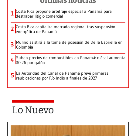
Últimas noticias
Costa Rica propone arbitraje especial a Panamá para
1
destrabar litigio comercial
Costa Rica capitaliza mercado regional tras suspensión
2
energética de Panamá
Mulino asistirá a la toma de posesión de De la Espriella en
3
Colombia
Suben precios de combustibles en Panamá: diésel aumenta
4
$0.26 por galón
La Autoridad del Canal de Panamá prevé primeras
5
reubicaciones por Río Indio a finales de 2027
Lo Nuevo