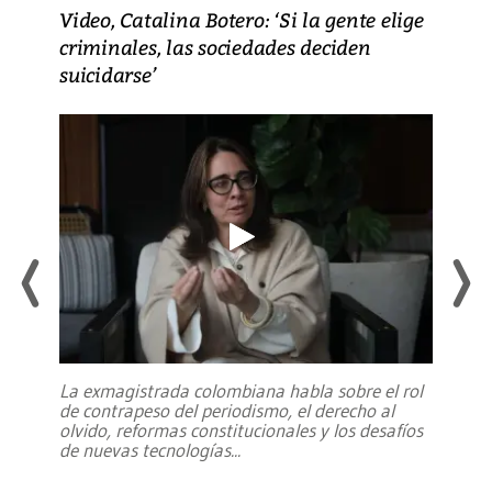
Video, Catalina Botero: ‘Si la gente elige
criminales, las sociedades deciden
suicidarse’
La exmagistrada colombiana habla sobre el rol
de contrapeso del periodismo, el derecho al
olvido, reformas constitucionales y los desafíos
de nuevas tecnologías
...