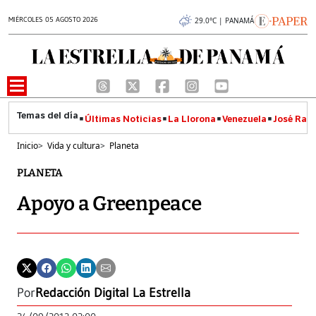
MIÉRCOLES 05 AGOSTO 2026
29.0°C | PANAMÁ
Últimas Noticias
La Llorona
Venezuela
José Raúl
Inicio
>
Vida y cultura
>
Planeta
PLANETA
Apoyo a Greenpeace
Por
Redacción Digital La Estrella