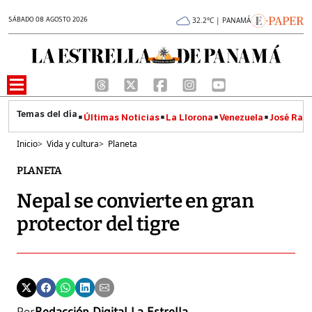
SÁBADO 08 AGOSTO 2026
32.2°C | PANAMÁ
Últimas Noticias
La Llorona
Venezuela
José Raúl
Inicio
>
Vida y cultura
>
Planeta
PLANETA
Nepal se convierte en gran
protector del tigre