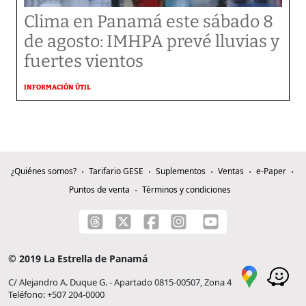
Clima en Panamá este sábado 8
de agosto: IMHPA prevé lluvias y
fuertes vientos
INFORMACIÓN ÚTIL
¿Quiénes somos?
Tarifario GESE
Suplementos
Ventas
e-Paper
Puntos de venta
Términos y condiciones
© 2019 La Estrella de Panamá
C/ Alejandro A. Duque G. - Apartado 0815-00507, Zona 4
Teléfono: +507 204-0000