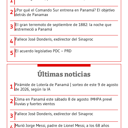
1
¿Por qué el Comando Sur entrena en Panamá? El objetivo
2
detrás de Panamax
El gran terremoto de septiembre de 1882: la noche que
3
estremeció a Panamá
Fallece José Donderis, exdirector del Sinaproc
4
El acuerdo legislativo PDC – PRD
5
Últimas noticias
Pirámide de Lotería de Panamá | sorteo de este 9 de agosto
1
de 2026, según la IA
Clima en Panamá este sábado 8 de agosto: IMHPA prevé
2
lluvias y fuertes vientos
Fallece José Donderis, exdirector del Sinaproc
3
Murió Jorge Messi, padre de Lionel Messi, a los 68 años
4