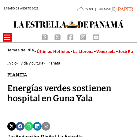
SÁBADO 08 AGOSTO 2026
25.8°C | PANAMÁ
Últimas Noticias
La Llorona
Venezuela
José Raúl
Inicio
>
Vida y cultura
>
Planeta
PLANETA
Energías verdes sostienen
hospital en Guna Yala