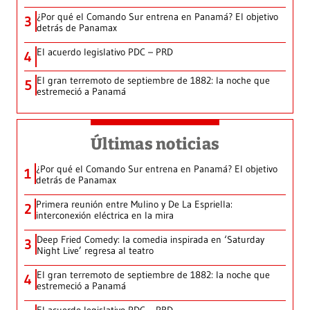
¿Por qué el Comando Sur entrena en Panamá? El objetivo
3
detrás de Panamax
El acuerdo legislativo PDC – PRD
4
El gran terremoto de septiembre de 1882: la noche que
5
estremeció a Panamá
Últimas noticias
¿Por qué el Comando Sur entrena en Panamá? El objetivo
1
detrás de Panamax
Primera reunión entre Mulino y De La Espriella:
2
interconexión eléctrica en la mira
Deep Fried Comedy: la comedia inspirada en ‘Saturday
3
Night Live’ regresa al teatro
El gran terremoto de septiembre de 1882: la noche que
4
estremeció a Panamá