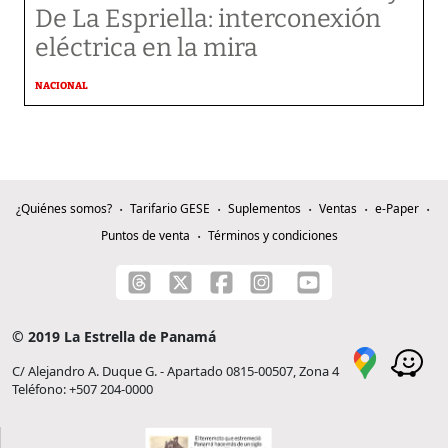
De La Espriella: interconexión
eléctrica en la mira
NACIONAL
¿Quiénes somos?
Tarifario GESE
Suplementos
Ventas
e-Paper
Puntos de venta
Términos y condiciones
© 2019 La Estrella de Panamá
C/ Alejandro A. Duque G. - Apartado 0815-00507, Zona 4
Teléfono: +507 204-0000