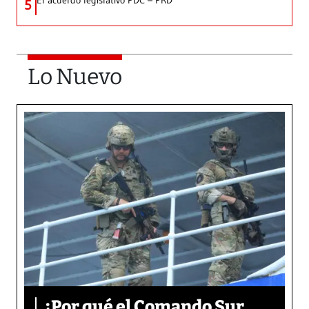
El acuerdo legislativo PDC – PRD
5
Lo Nuevo
¿Por qué el Comando Sur