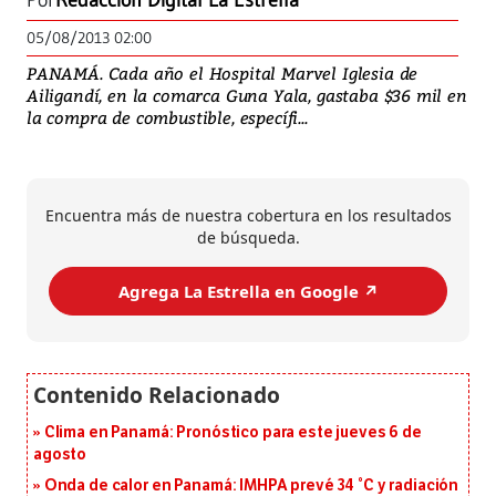
Por
Redacción Digital La Estrella
05/08/2013 02:00
PANAMÁ. Cada año el Hospital Marvel Iglesia de
Ailigandí, en la comarca Guna Yala, gastaba $36 mil en
la compra de combustible, específi...
Encuentra más de nuestra cobertura en los resultados
de búsqueda.
Agrega La Estrella en Google ↗️
Clima en Panamá: Pronóstico para este jueves 6 de
agosto
Onda de calor en Panamá: IMHPA prevé 34 °C y radiación