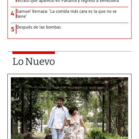
retrato que apareció en Panamá y regresó a Venezuela
Samuel Vernaza: ‘La comida más cara es la que no se
4
tiene’
Después de las bombas
5
Lo Nuevo