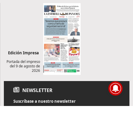
Edición Impresa
Portada del impreso
del 9 de agosto de
2026
NEWSLETTER
Suscríbase a nuestro newsletter
Reciba diariamente información de actualidad directamente en
su correo electrónico