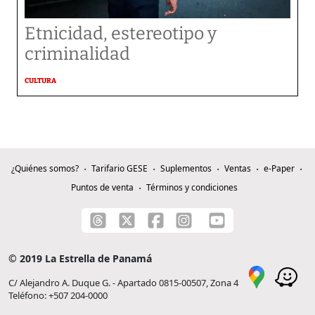
Etnicidad, estereotipo y
criminalidad
CULTURA
¿Quiénes somos?
Tarifario GESE
Suplementos
Ventas
e-Paper
Puntos de venta
Términos y condiciones
© 2019 La Estrella de Panamá
C/ Alejandro A. Duque G. - Apartado 0815-00507, Zona 4
Teléfono: +507 204-0000