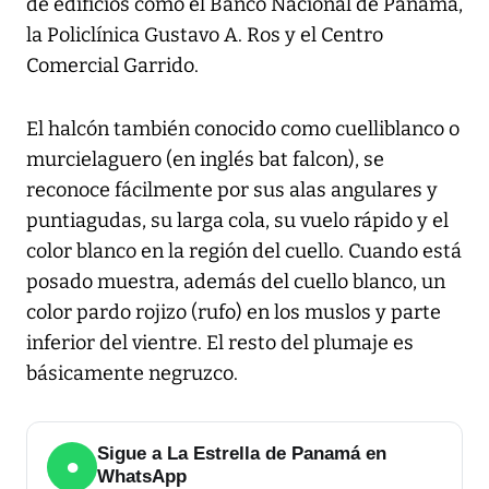
de edificios como el Banco Nacional de Panamá,
la Policlínica Gustavo A. Ros y el Centro
Comercial Garrido.
El halcón también conocido como cuelliblanco o
murcielaguero (en inglés bat falcon), se
reconoce fácilmente por sus alas angulares y
puntiagudas, su larga cola, su vuelo rápido y el
color blanco en la región del cuello. Cuando está
posado muestra, además del cuello blanco, un
color pardo rojizo (rufo) en los muslos y parte
inferior del vientre. El resto del plumaje es
básicamente negruzco.
Sigue a La Estrella de Panamá en
●
WhatsApp