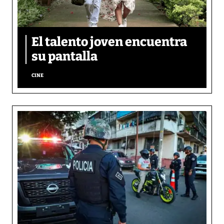
El talento joven encuentra
su pantalla​
CINE