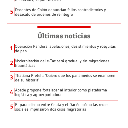
Docentes de Colón denuncian fallos contradictorios y
5
desacato de órdenes de reintegro
Últimas noticias
Operación Pandora: apelaciones, desistimientos y rosquitas
1
de pan
Modernización del e-Tax será gradual y sin migraciones
2
traumáticas
Thatiana Pretelt: ‘Quiero que los panameños se enamoren
3
de su historia’
Apede propone fortalecer al interior como plataforma
4
logística y agroexportadora
El paralelismo entre Ceuta y el Darién: cómo las redes
5
sociales impulsaron dos crisis migratorias