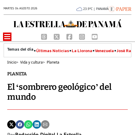
MARTES 04 AGOSTO 2026
23.9°C | PANAMÁ
Últimas Noticias
La Llorona
Venezuela
José Raúl
Inicio
>
Vida y cultura
>
Planeta
PLANETA
El ‘sombrero geológico’ del
mundo