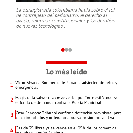
La exmagistrada colombiana habla sobre el rol
de contrapeso del periodismo, el derecho al
olvido, reformas constitucionales y los desafíos
de nuevas tecnologías
...
Lo más leído
Víctor Álvarez: Bomberos de Panamá advierten de retos y
1
emergencias
Magistrada salva su voto: advierte que Corte evitó analizar
2
el fondo de demanda contra la Policía Municipal
Caso Pandora: Tribunal confirma detención provisional para
3
cinco imputados y ordena una nueva prisión preventiva
Gas de 25 libras ya se vende en el 95% de los comercios
4
minoristas, según Acodeco