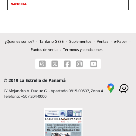
NACIONAL
¿Quiénes somos?
Tarifario GESE
Suplementos
Ventas
e-Paper
Puntos de venta
Términos y condiciones
© 2019 La Estrella de Panamá
C/ Alejandro A. Duque G. - Apartado 0815-00507, Zona 4
Teléfono: +507 204-0000