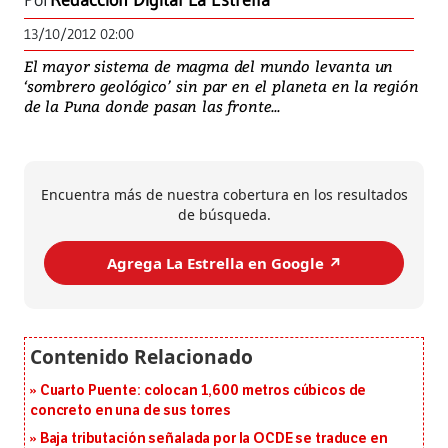
Por
Redacción Digital La Estrella
13/10/2012 02:00
El mayor sistema de magma del mundo levanta un
‘sombrero geológico’ sin par en el planeta en la región
de la Puna donde pasan las fronte...
Encuentra más de nuestra cobertura en los resultados
de búsqueda.
Agrega La Estrella en Google ↗️
Cuarto Puente: colocan 1,600 metros cúbicos de
concreto en una de sus torres
Baja tributación señalada por la OCDE se traduce en