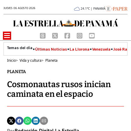
JUEVES 06 AGOSTO 2026
24.1°C | PANAMÁ
Últimas Noticias
La Llorona
Venezuela
José Raúl
Inicio
>
Vida y cultura
>
Planeta
PLANETA
Cosmonautas rusos inician
caminata en el espacio