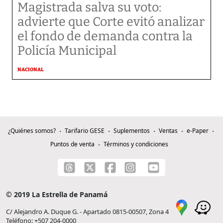
Magistrada salva su voto:
advierte que Corte evitó analizar
el fondo de demanda contra la
Policía Municipal
NACIONAL
¿Quiénes somos?
Tarifario GESE
Suplementos
Ventas
e-Paper
Puntos de venta
Términos y condiciones
© 2019 La Estrella de Panamá
C/ Alejandro A. Duque G. - Apartado 0815-00507, Zona 4
Teléfono: +507 204-0000