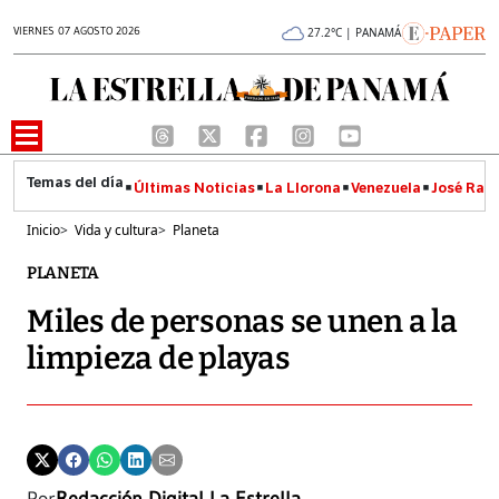
VIERNES 07 AGOSTO 2026
27.2°C | PANAMÁ
Últimas Noticias
La Llorona
Venezuela
José Raúl
Inicio
>
Vida y cultura
>
Planeta
PLANETA
Miles de personas se unen a la
limpieza de playas