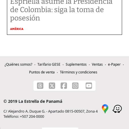
Espriella asume la Presidencia
de Colombia: siga la toma de
posesión
AMÉRICA
¿Quiénes somos?
Tarifario GESE
Suplementos
Ventas
e-Paper
Puntos de venta
Términos y condiciones
© 2019 La Estrella de Panamá
C/ Alejandro A. Duque G. - Apartado 0815-00507, Zona 4
Teléfono: +507 204-0000