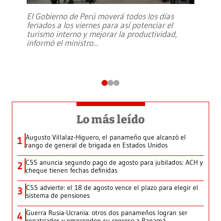
El Gobierno de Perú moverá todos los días
feriados a los viernes para así potenciar el
turismo interno y mejorar la productividad,
informó el ministro
...
Lo más leído
Augusto Villalaz-Higuero, el panameño que alcanzó el
1
rango de general de brigada en Estados Unidos
CSS anuncia segundo pago de agosto para jubilados: ACH y
2
cheque tienen fechas definidas
CSS advierte: el 18 de agosto vence el plazo para elegir el
3
sistema de pensiones
Guerra Rusia-Ucrania: otros dos panameños logran ser
4
repatriados y emprenden su regreso a Panamá