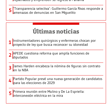
‘Transparencia selectiva’: Guillermo García Rivas responde a
5
amenazas de denuncias en San Miguelito
Últimas noticias
Instrumentadores quirúrgicos y enfermeras chocan por
1
proyecto de ley que busca reconocer su idoneidad
APEDE cuestiona reforma que amplía funciones de
2
diputados
James Harden encabeza la nómina de figuras sin contrato
3
en la NBA
Partido Popular prevé una nueva generación de candidatos
4
para las elecciones de 2029
Primera reunión entre Mulino y De La Espriella:
5
interconexión eléctrica en la mira