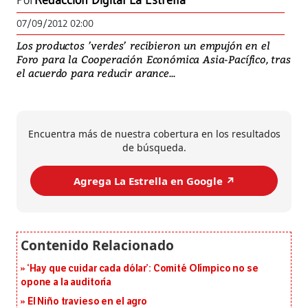
Por
Redacción Digital La Estrella
07/09/2012 02:00
Los productos ’verdes’ recibieron un empujón en el
Foro para la Cooperación Económica Asia-Pacífico, tras
el acuerdo para reducir arance...
Encuentra más de nuestra cobertura en los resultados
de búsqueda.
Agrega La Estrella en Google ↗️
‘Hay que cuidar cada dólar’: Comité Olímpico no se
opone a la auditoría
El Niño travieso en el agro