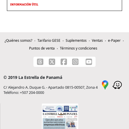
INFORMACIÓN ÚTIL
¿Quiénes somos?
Tarifario GESE
Suplementos
Ventas
e-Paper
Puntos de venta
Términos y condiciones
© 2019 La Estrella de Panamá
C/ Alejandro A. Duque G. - Apartado 0815-00507, Zona 4
Teléfono: +507 204-0000