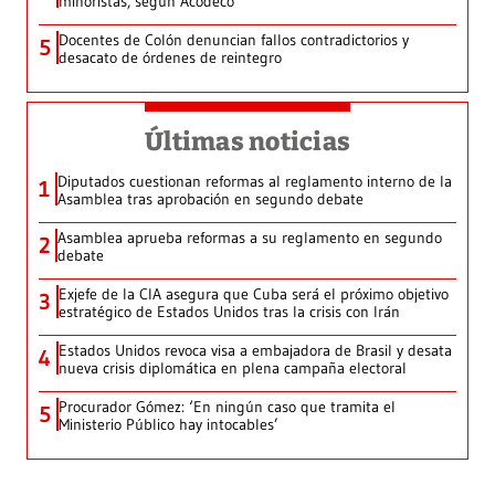
minoristas, según Acodeco
Docentes de Colón denuncian fallos contradictorios y
5
desacato de órdenes de reintegro
Últimas noticias
Diputados cuestionan reformas al reglamento interno de la
1
Asamblea tras aprobación en segundo debate
Asamblea aprueba reformas a su reglamento en segundo
2
debate
Exjefe de la CIA asegura que Cuba será el próximo objetivo
3
estratégico de Estados Unidos tras la crisis con Irán
Estados Unidos revoca visa a embajadora de Brasil y desata
4
nueva crisis diplomática en plena campaña electoral
Procurador Gómez: ‘En ningún caso que tramita el
5
Ministerio Público hay intocables’