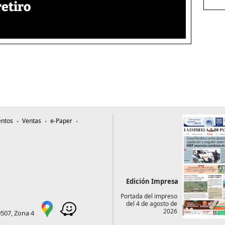
retiro
ntos
Ventas
e-Paper
Edición Impresa
Portada del impreso
del 4 de agosto de
2026
0507, Zona 4