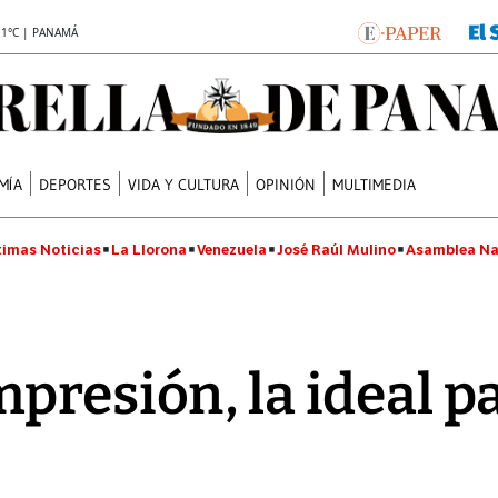
.1°C | PANAMÁ
MÍA
DEPORTES
VIDA Y CULTURA
OPINIÓN
MULTIMEDIA
timas Noticias
La Llorona
Venezuela
José Raúl Mulino
Asamblea Na
presión, la ideal p