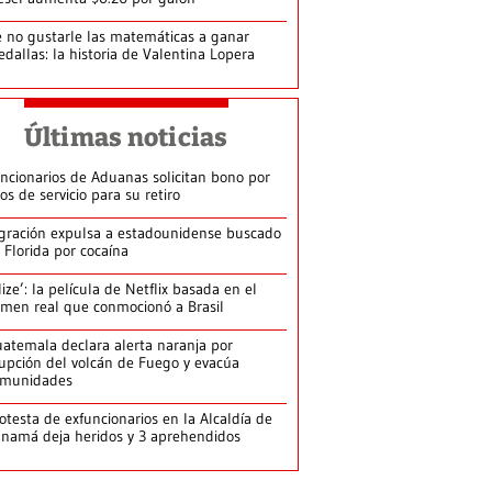
 no gustarle las matemáticas a ganar
dallas: la historia de Valentina Lopera
Últimas noticias
ncionarios de Aduanas solicitan bono por
os de servicio para su retiro
gración expulsa a estadounidense buscado
 Florida por cocaína
lize’: la película de Netflix basada en el
imen real que conmocionó a Brasil
atemala declara alerta naranja por
upción del volcán de Fuego y evacúa
omunidades
otesta de exfuncionarios en la Alcaldía de
namá deja heridos y 3 aprehendidos