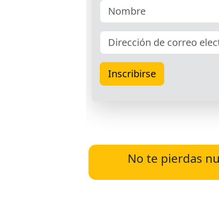
No te pierdas nu