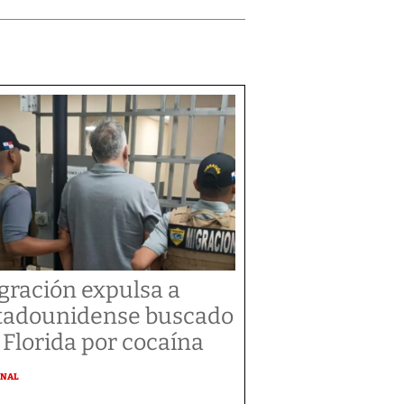
gración expulsa a
tadounidense buscado
 Florida por cocaína
ONAL