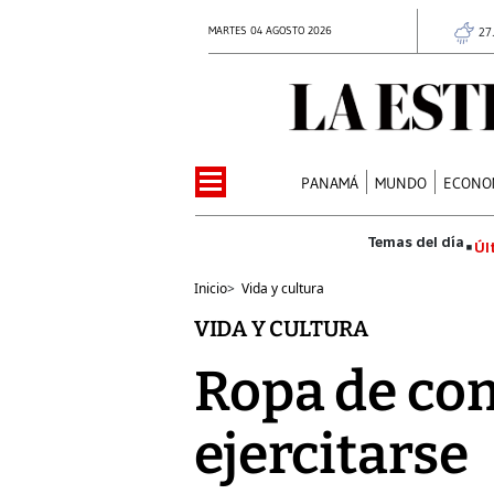
MARTES 04 AGOSTO 2026
27
PANAMÁ
MUNDO
ECONO
Úl
Inicio
>
Vida y cultura
VIDA Y CULTURA
Ropa de com
ejercitarse