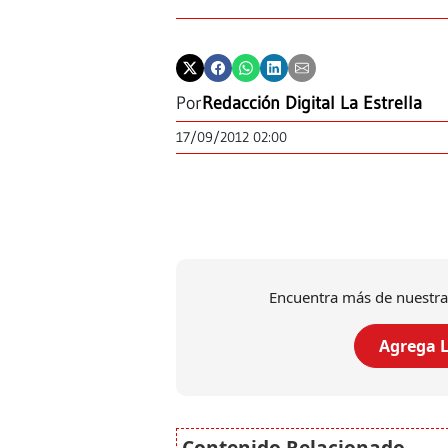
Por
Redacción Digital La Estrella
17/09/2012 02:00
Encuentra más de nuestra
Agrega L