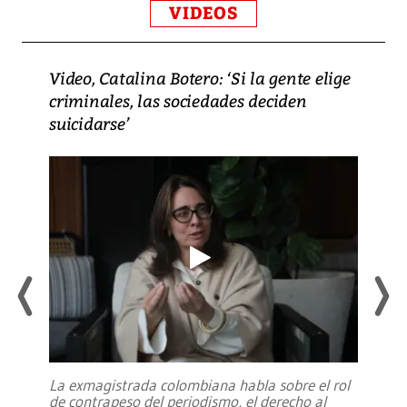
VIDEOS
Video, Catalina Botero: ‘Si la gente elige
criminales, las sociedades deciden
suicidarse’
La exmagistrada colombiana habla sobre el rol
de contrapeso del periodismo, el derecho al