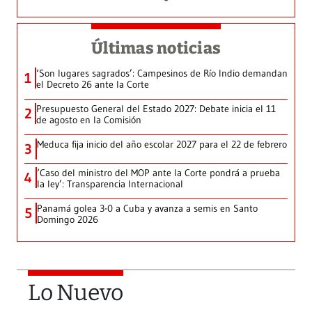
Últimas noticias
‘Son lugares sagrados’: Campesinos de Río Indio demandan
1
el Decreto 26 ante la Corte
Presupuesto General del Estado 2027: Debate inicia el 11
2
de agosto en la Comisión
Meduca fija inicio del año escolar 2027 para el 22 de febrero
3
‘Caso del ministro del MOP ante la Corte pondrá a prueba
4
la ley’: Transparencia Internacional
Panamá golea 3-0 a Cuba y avanza a semis en Santo
5
Domingo 2026
Lo Nuevo