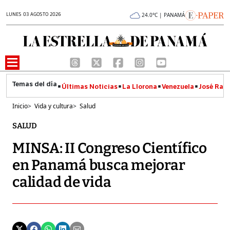
LUNES 03 AGOSTO 2026
24.0°C | PANAMÁ
Últimas Noticias
La Llorona
Venezuela
José Raúl
Inicio
>
Vida y cultura
>
Salud
SALUD
MINSA: II Congreso Científico
en Panamá busca mejorar
calidad de vida