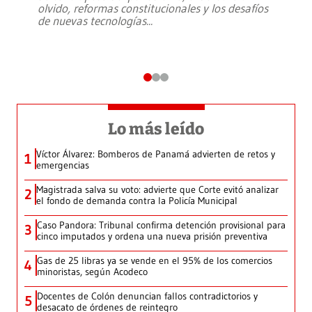
olvido, reformas constitucionales y los desafíos
de nuevas tecnologías
...
Lo más leído
Víctor Álvarez: Bomberos de Panamá advierten de retos y
1
emergencias
Magistrada salva su voto: advierte que Corte evitó analizar
2
el fondo de demanda contra la Policía Municipal
Caso Pandora: Tribunal confirma detención provisional para
3
cinco imputados y ordena una nueva prisión preventiva
Gas de 25 libras ya se vende en el 95% de los comercios
4
minoristas, según Acodeco
Docentes de Colón denuncian fallos contradictorios y
5
desacato de órdenes de reintegro