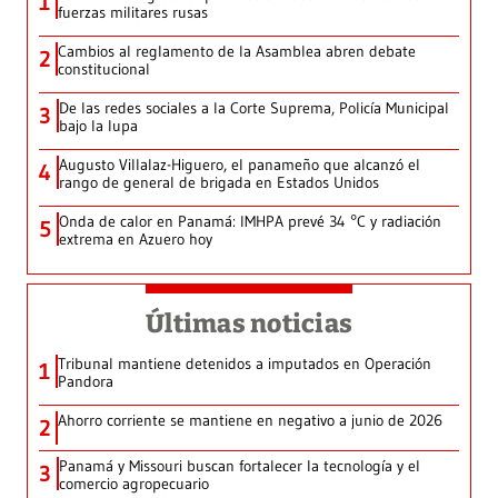
1
fuerzas militares rusas
Cambios al reglamento de la Asamblea abren debate
2
constitucional
De las redes sociales a la Corte Suprema, Policía Municipal
3
bajo la lupa
Augusto Villalaz-Higuero, el panameño que alcanzó el
4
rango de general de brigada en Estados Unidos
Onda de calor en Panamá: IMHPA prevé 34 °C y radiación
5
extrema en Azuero hoy
Últimas noticias
Tribunal mantiene detenidos a imputados en Operación
1
Pandora
Ahorro corriente se mantiene en negativo a junio de 2026
2
Panamá y Missouri buscan fortalecer la tecnología y el
3
comercio agropecuario