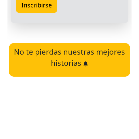
No te pierdas nuestras mejores
historias