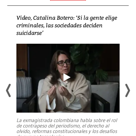
Video, Catalina Botero: ‘Si la gente elige
criminales, las sociedades deciden
suicidarse’
La exmagistrada colombiana habla sobre el rol
de contrapeso del periodismo, el derecho al
olvido, reformas constitucionales y los desafíos