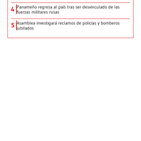
Panameño regresa al país tras ser desvinculado de las
4
fuerzas militares rusas
Asamblea investigará reclamos de policías y bomberos
5
jubilados