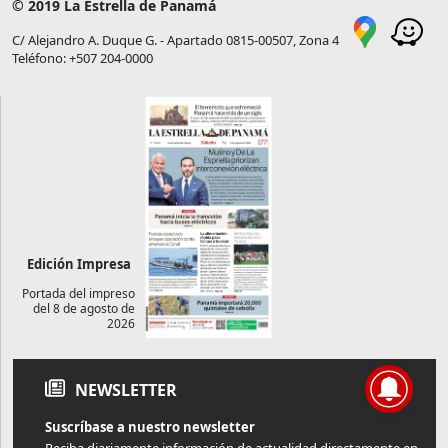
© 2019 La Estrella de Panamá
C/ Alejandro A. Duque G. - Apartado 0815-00507, Zona 4
Teléfono: +507 204-0000
Edición Impresa
Portada del impreso
del 8 de agosto de
2026
NEWSLETTER
Suscríbase a nuestro newsletter
Reciba diariamente información de actualidad directamente en