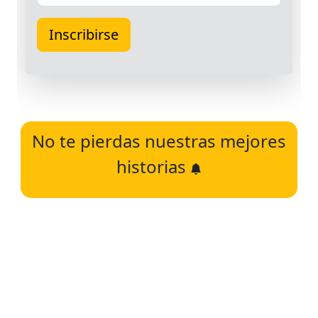
No te pierdas nuestras mejores
historias