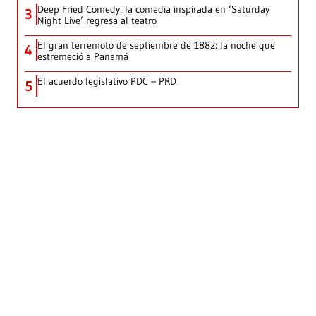
Deep Fried Comedy: la comedia inspirada en ‘Saturday
3
Night Live’ regresa al teatro
El gran terremoto de septiembre de 1882: la noche que
4
estremeció a Panamá
El acuerdo legislativo PDC – PRD
5