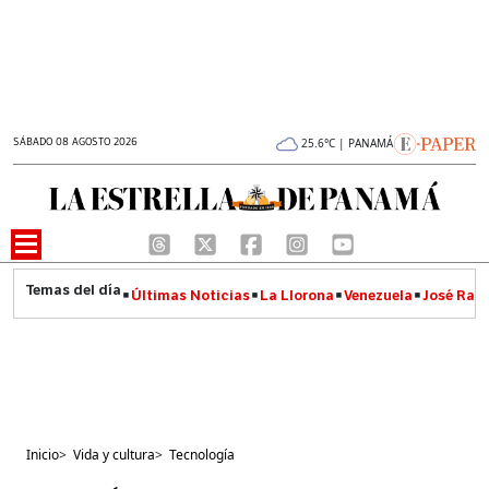
SÁBADO 08 AGOSTO 2026
25.6°C | PANAMÁ
Últimas Noticias
La Llorona
Venezuela
José Raúl
Inicio
>
Vida y cultura
>
Tecnología