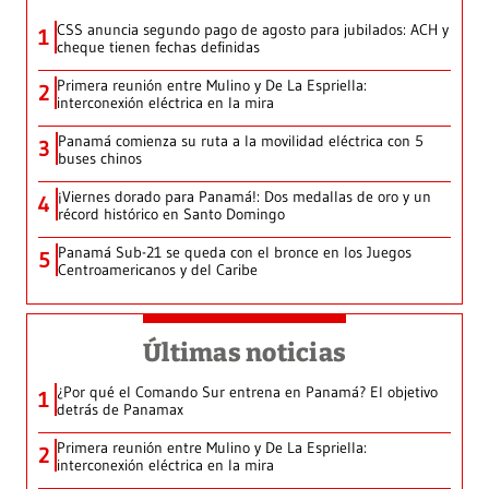
CSS anuncia segundo pago de agosto para jubilados: ACH y
1
cheque tienen fechas definidas
Primera reunión entre Mulino y De La Espriella:
2
interconexión eléctrica en la mira
Panamá comienza su ruta a la movilidad eléctrica con 5
3
buses chinos
¡Viernes dorado para Panamá!: Dos medallas de oro y un
4
récord histórico en Santo Domingo
Panamá Sub-21 se queda con el bronce en los Juegos
5
Centroamericanos y del Caribe
Últimas noticias
¿Por qué el Comando Sur entrena en Panamá? El objetivo
1
detrás de Panamax
Primera reunión entre Mulino y De La Espriella:
2
interconexión eléctrica en la mira