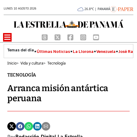
LUNES 10 AGOSTO 2026
26.8°C | PANAMÁ
Últimas Noticias
La Llorona
Venezuela
José Raúl
Inicio
>
Vida y cultura
>
Tecnología
TECNOLOGÍA
Arranca misión antártica
peruana