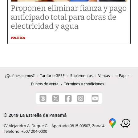
Proponen eliminar fianza y pago
anticipado total para obras de
electricidad y agua
POLÍTICA
¿Quiénes somos?
Tarifario GESE
Suplementos
Ventas
e-Paper
Puntos de venta
Términos y condiciones
© 2019 La Estrella de Panamá
C/ Alejandro A. Duque G. - Apartado 0815-00507, Zona 4
Teléfono: +507 204-0000