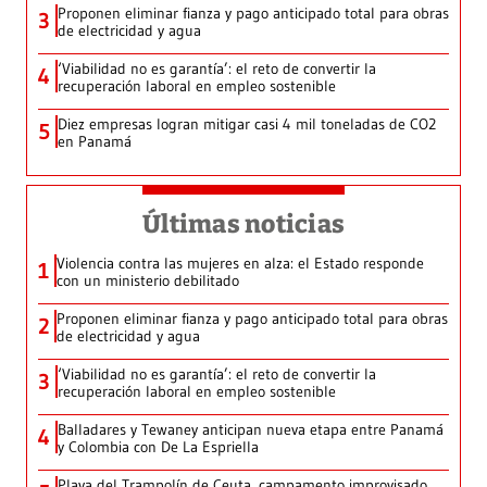
Proponen eliminar fianza y pago anticipado total para obras
3
de electricidad y agua
‘Viabilidad no es garantía’: el reto de convertir la
4
recuperación laboral en empleo sostenible
Diez empresas logran mitigar casi 4 mil toneladas de CO2
5
en Panamá
Últimas noticias
Violencia contra las mujeres en alza: el Estado responde
1
con un ministerio debilitado
Proponen eliminar fianza y pago anticipado total para obras
2
de electricidad y agua
‘Viabilidad no es garantía’: el reto de convertir la
3
recuperación laboral en empleo sostenible
Balladares y Tewaney anticipan nueva etapa entre Panamá
4
y Colombia con De La Espriella
Playa del Trampolín de Ceuta, campamento improvisado