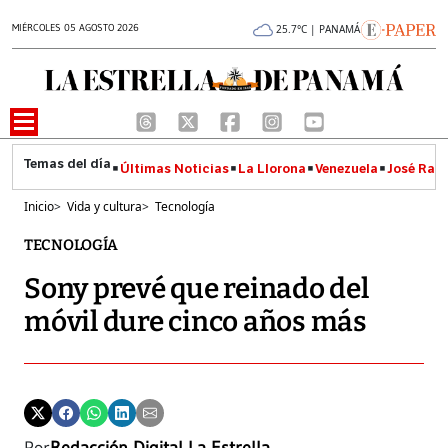
MIÉRCOLES 05 AGOSTO 2026
25.7°C | PANAMÁ
Últimas Noticias
La Llorona
Venezuela
José Raúl
Inicio
>
Vida y cultura
>
Tecnología
TECNOLOGÍA
Sony prevé que reinado del
móvil dure cinco años más