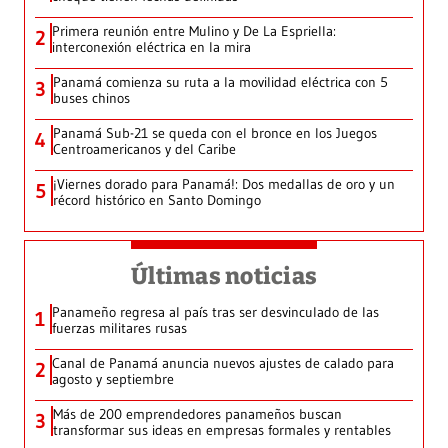
Primera reunión entre Mulino y De La Espriella:
2
interconexión eléctrica en la mira
Panamá comienza su ruta a la movilidad eléctrica con 5
3
buses chinos
Panamá Sub-21 se queda con el bronce en los Juegos
4
Centroamericanos y del Caribe
¡Viernes dorado para Panamá!: Dos medallas de oro y un
5
récord histórico en Santo Domingo
Últimas noticias
Panameño regresa al país tras ser desvinculado de las
1
fuerzas militares rusas
Canal de Panamá anuncia nuevos ajustes de calado para
2
agosto y septiembre
Más de 200 emprendedores panameños buscan
3
transformar sus ideas en empresas formales y rentables