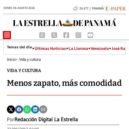
JUEVES 06 AGOSTO 2026
26.6°C | PANAMÁ
Últimas Noticias
La Llorona
Venezuela
José Raúl
Inicio
>
Vida y cultura
VIDA Y CULTURA
Menos zapato, más comodidad
Por
Redacción Digital La Estrella