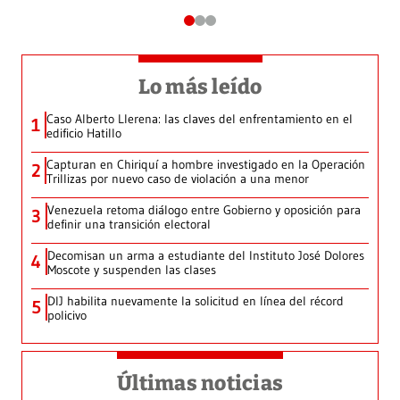
Lo más leído
Caso Alberto Llerena: las claves del enfrentamiento en el
1
edificio Hatillo
Capturan en Chiriquí a hombre investigado en la Operación
2
Trillizas por nuevo caso de violación a una menor
Venezuela retoma diálogo entre Gobierno y oposición para
3
definir una transición electoral
Decomisan un arma a estudiante del Instituto José Dolores
4
Moscote y suspenden las clases
DIJ habilita nuevamente la solicitud en línea del récord
5
policivo
Últimas noticias