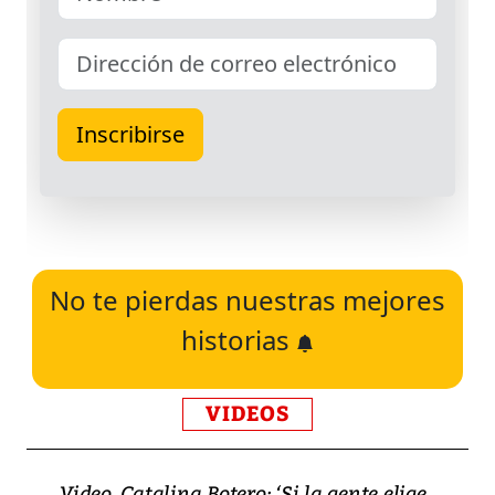
No te pierdas nuestras mejores
historias
VIDEOS
Video, Catalina Botero: ‘Si la gente elige