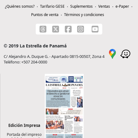
¿Quiénes somos?
Tarifario GESE
Suplementos
Ventas
e-Paper
Puntos de venta
Términos y condiciones
© 2019 La Estrella de Panamá
C/ Alejandro A. Duque G. - Apartado 0815-00507, Zona 4
Teléfono: +507 204-0000
Edición Impresa
Portada del impreso