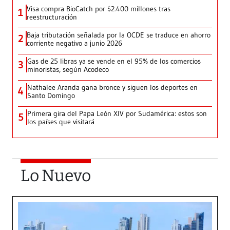
Visa compra BioCatch por $2.400 millones tras
1
reestructuración
Baja tributación señalada por la OCDE se traduce en ahorro
2
corriente negativo a junio 2026
Gas de 25 libras ya se vende en el 95% de los comercios
3
minoristas, según Acodeco
Nathalee Aranda gana bronce y siguen los deportes en
4
Santo Domingo
Primera gira del Papa León XIV por Sudamérica: estos son
5
los países que visitará
Lo Nuevo