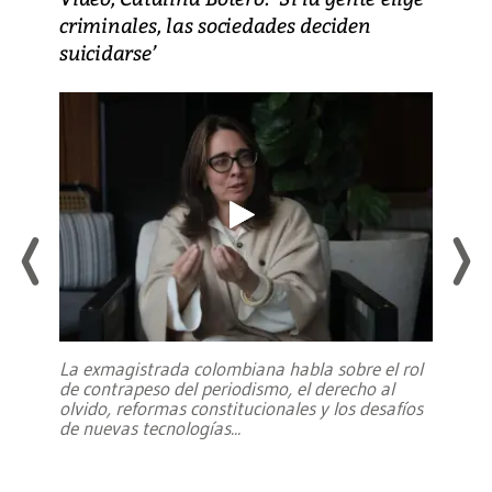
criminales, las sociedades deciden
suicidarse’
La exmagistrada colombiana habla sobre el rol
de contrapeso del periodismo, el derecho al
olvido, reformas constitucionales y los desafíos
de nuevas tecnologías
...