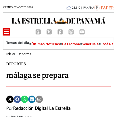
VIERNES 07 AGOSTO 2026
23.8°C | PANAMÁ
Últimas Noticias
La Llorona
Venezuela
José Raúl
Inicio
>
Deportes
DEPORTES
málaga se prepara
Por
Redacción Digital La Estrella