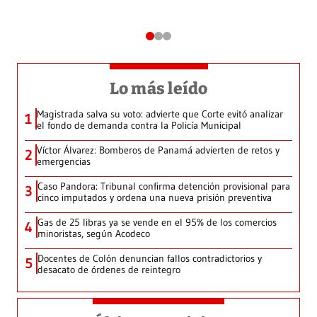
Lo más leído
Magistrada salva su voto: advierte que Corte evitó analizar
1
el fondo de demanda contra la Policía Municipal
Víctor Álvarez: Bomberos de Panamá advierten de retos y
2
emergencias
Caso Pandora: Tribunal confirma detención provisional para
3
cinco imputados y ordena una nueva prisión preventiva
Gas de 25 libras ya se vende en el 95% de los comercios
4
minoristas, según Acodeco
Docentes de Colón denuncian fallos contradictorios y
5
desacato de órdenes de reintegro