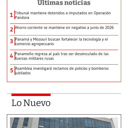
Últimas noticias
Tribunal mantiene detenidos a imputados en Operación
1
Pandora
Ahorro corriente se mantiene en negativo a junio de 2026
2
Panamá y Missouri buscan fortalecer la tecnología y el
3
comercio agropecuario
Panameño regresa al país tras ser desvinculado de las
4
fuerzas militares rusas
Asamblea investigará reclamos de policías y bomberos
5
jubilados
Lo Nuevo