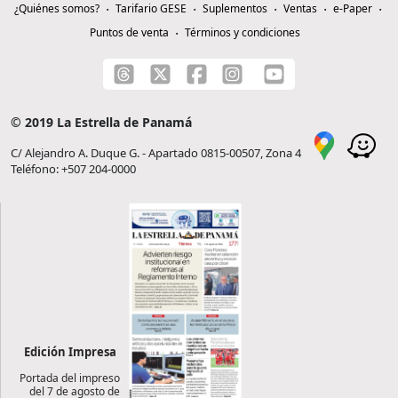
¿Quiénes somos?
Tarifario GESE
Suplementos
Ventas
e-Paper
Puntos de venta
Términos y condiciones
© 2019 La Estrella de Panamá
C/ Alejandro A. Duque G. - Apartado 0815-00507, Zona 4
Teléfono: +507 204-0000
Edición Impresa
Portada del impreso
del 7 de agosto de