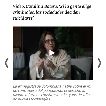
Video, Catalina Botero: ‘Si la gente elige
criminales, las sociedades deciden
suicidarse’
La exmagistrada colombiana habla sobre el rol
de contrapeso del periodismo, el derecho al
olvido, reformas constitucionales y los desafíos
de nuevas tecnologías
...