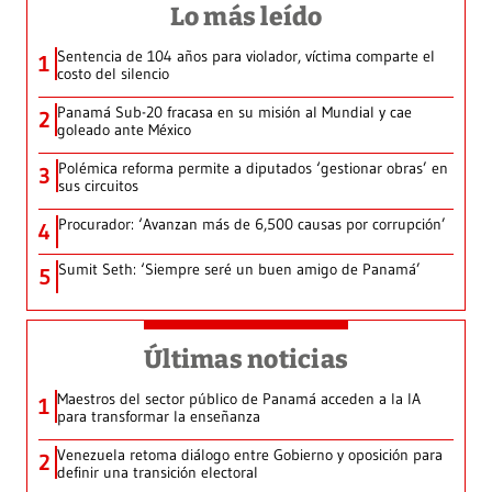
Lo más leído
Sentencia de 104 años para violador, víctima comparte el
1
costo del silencio
Panamá Sub-20 fracasa en su misión al Mundial y cae
2
goleado ante México
Polémica reforma permite a diputados ‘gestionar obras’ en
3
sus circuitos
Procurador: ‘Avanzan más de 6,500 causas por corrupción’
4
Sumit Seth: ‘Siempre seré un buen amigo de Panamá’
5
Últimas noticias
Maestros del sector público de Panamá acceden a la IA
1
para transformar la enseñanza
Venezuela retoma diálogo entre Gobierno y oposición para
2
definir una transición electoral