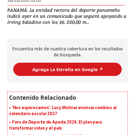
16/03/2010 01:00
PANAMÁ. La entidad rectora del deporte panameño
indicó ayer en un comunicado que seguirá apoyando a
Irving Saladino con los $6. 200,00 m...
Encuentra más de nuestra cobertura en los resultados
de búsqueda.
Agrega La Estrella en Google ↗️
‘Nos equivocamos’: Lucy Molinar anuncia cambios al
calendario escolar 2027
Foro de Deporte de Apede 2026: El plan para
transformar vidas y el país