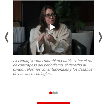
La exmagistrada colombiana habla sobre el rol
de contrapeso del periodismo, el derecho al
olvido, reformas constitucionales y los desafíos
de nuevas tecnologías
...