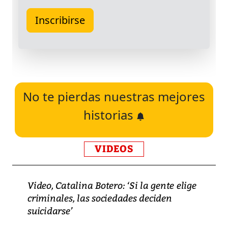
No te pierdas nuestras mejores
historias
VIDEOS
Video, Catalina Botero: ‘Si la gente elige
criminales, las sociedades deciden
suicidarse’