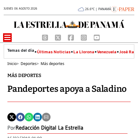
JUEVES 06 AGOSTO 2026
26.6°C | PANAMÁ
Últimas Noticias
La Llorona
Venezuela
José Raúl
Inicio
>
Deportes
>
Más deportes
MÁS DEPORTES
Pandeportes apoya a Saladino
Por
Redacción Digital La Estrella