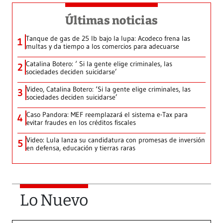
Últimas noticias
Tanque de gas de 25 lb bajo la lupa: Acodeco frena las
1
multas y da tiempo a los comercios para adecuarse
Catalina Botero: ‘ Si la gente elige criminales, las
2
sociedades deciden suicidarse’
Video, Catalina Botero: ‘Si la gente elige criminales, las
3
sociedades deciden suicidarse’
Caso Pandora: MEF reemplazará el sistema e-Tax para
4
evitar fraudes en los créditos fiscales
Video: Lula lanza su candidatura con promesas de inversión
5
en defensa, educación y tierras raras
Lo Nuevo