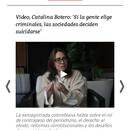
Video, Catalina Botero: ‘Si la gente elige
criminales, las sociedades deciden
suicidarse’
La exmagistrada colombiana habla sobre el rol
de contrapeso del periodismo, el derecho al
olvido, reformas constitucionales y los desafíos