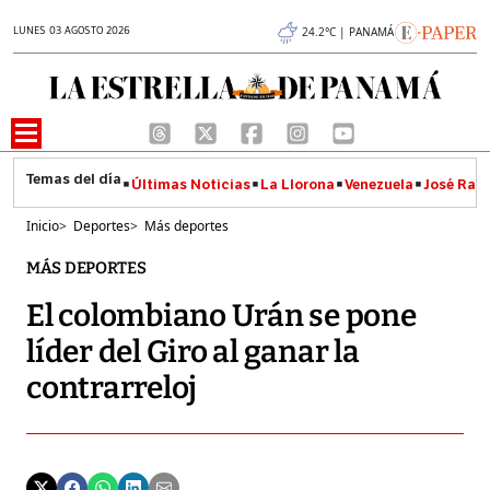
LUNES 03 AGOSTO 2026
24.2°C | PANAMÁ
Últimas Noticias
La Llorona
Venezuela
José Raúl
Inicio
>
Deportes
>
Más deportes
MÁS DEPORTES
El colombiano Urán se pone
líder del Giro al ganar la
contrarreloj