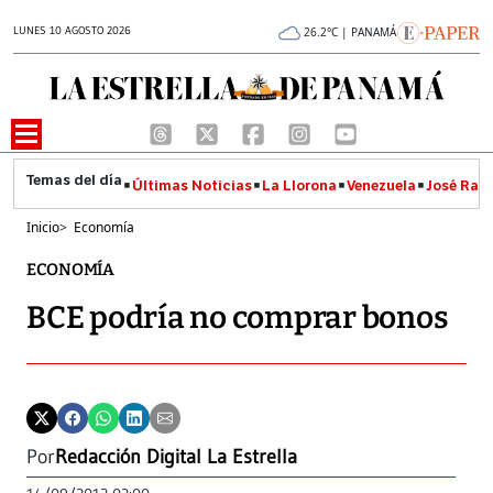
LUNES 10 AGOSTO 2026
26.2°C | PANAMÁ
Últimas Noticias
La Llorona
Venezuela
José Raúl
Inicio
>
Economía
ECONOMÍA
BCE podría no comprar bonos
Por
Redacción Digital La Estrella