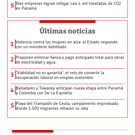
Diez empresas logran mitigar casi 4 mil toneladas de CO2
5
en Panamá
Últimas noticias
Violencia contra las mujeres en alza: el Estado responde
1
con un ministerio debilitado
Proponen eliminar fianza y pago anticipado total para obras
2
de electricidad y agua
‘Viabilidad no es garantía’: el reto de convertir la
3
recuperación laboral en empleo sostenible
Balladares y Tewaney anticipan nueva etapa entre Panamá
4
y Colombia con De La Espriella
Playa del Trampolín de Ceuta, campamento improvisado
5
donde 1.500 migrantes rehacen su vida