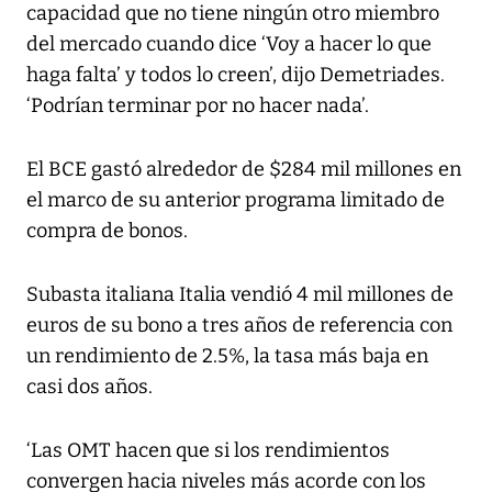
capacidad que no tiene ningún otro miembro
del mercado cuando dice ‘Voy a hacer lo que
haga falta’ y todos lo creen’, dijo Demetriades.
‘Podrían terminar por no hacer nada’.
El BCE gastó alrededor de $284 mil millones en
el marco de su anterior programa limitado de
compra de bonos.
Subasta italiana Italia vendió 4 mil millones de
euros de su bono a tres años de referencia con
un rendimiento de 2.5%, la tasa más baja en
casi dos años.
‘Las OMT hacen que si los rendimientos
convergen hacia niveles más acorde con los