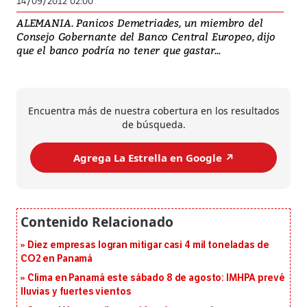
14/09/2012 02:00
ALEMANIA. Panicos Demetriades, un miembro del
Consejo Gobernante del Banco Central Europeo, dijo
que el banco podría no tener que gastar...
Encuentra más de nuestra cobertura en los resultados
de búsqueda.
Agrega La Estrella en Google ↗️
Diez empresas logran mitigar casi 4 mil toneladas de
CO2 en Panamá
Clima en Panamá este sábado 8 de agosto: IMHPA prevé
lluvias y fuertes vientos