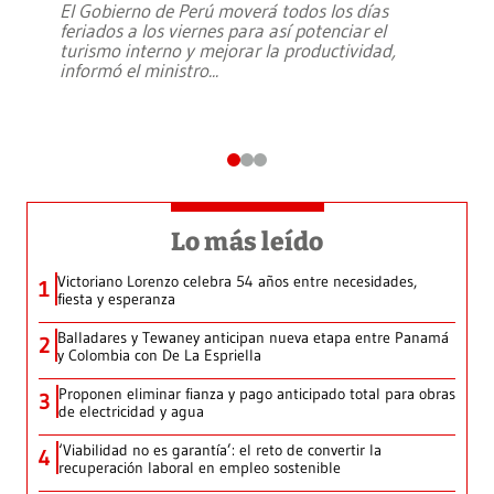
El Gobierno de Perú moverá todos los días
feriados a los viernes para así potenciar el
turismo interno y mejorar la productividad,
informó el ministro
...
Lo más leído
Victoriano Lorenzo celebra 54 años entre necesidades,
1
fiesta y esperanza
Balladares y Tewaney anticipan nueva etapa entre Panamá
2
y Colombia con De La Espriella
Proponen eliminar fianza y pago anticipado total para obras
3
de electricidad y agua
‘Viabilidad no es garantía’: el reto de convertir la
4
recuperación laboral en empleo sostenible