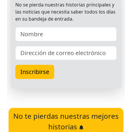
No te pierdas nuestras mejores
historias