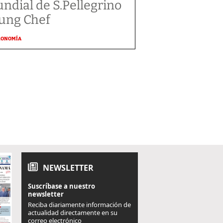
ndial de S.Pellegrino
ung Chef
RONOMÍA
NEWSLETTER
Suscríbase a nuestro
newsletter
Reciba diariamente información de
actualidad directamente en su
correo electrónico