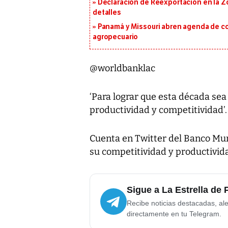
Declaración de Reexportación en la Zo
detalles
Panamá y Missouri abren agenda de co
agropecuario
@worldbanklac
‘Para lograr que esta década sea
productividad y competitividad’.
Cuenta en Twitter del Banco Mu
su competitividad y productivid
Sigue a La Estrella de
Recibe noticias destacadas, ale
directamente en tu Telegram.