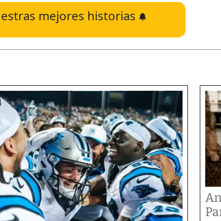
estras mejores historias
An
Pa