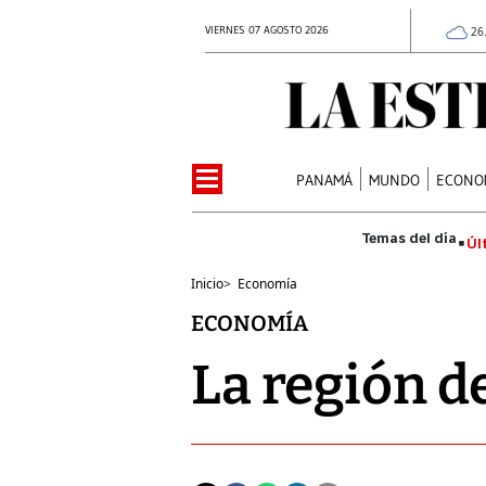
VIERNES 07 AGOSTO 2026
26
PANAMÁ
MUNDO
ECONO
Úl
Inicio
>
Economía
ECONOMÍA
La región d