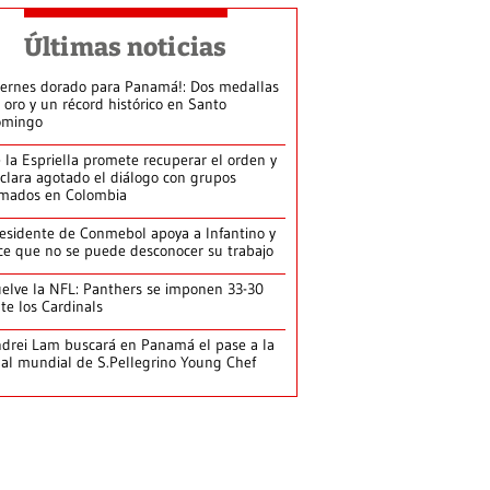
Últimas noticias
iernes dorado para Panamá!: Dos medallas
 oro y un récord histórico en Santo
omingo
 la Espriella promete recuperar el orden y
clara agotado el diálogo con grupos
mados en Colombia
esidente de Conmebol apoya a Infantino y
ce que no se puede desconocer su trabajo
elve la NFL: Panthers se imponen 33-30
te los Cardinals
drei Lam buscará en Panamá el pase a la
nal mundial de S.Pellegrino Young Chef