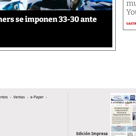
mu
Yo
thers se imponen 33-30 ante
GAST
ntos
Ventas
e-Paper
Edición Impresa