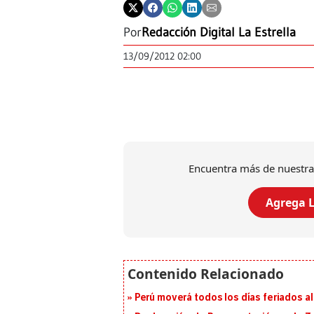
Por
Redacción Digital La Estrella
13/09/2012 02:00
Encuentra más de nuestra
Agrega L
Perú moverá todos los días feriados al