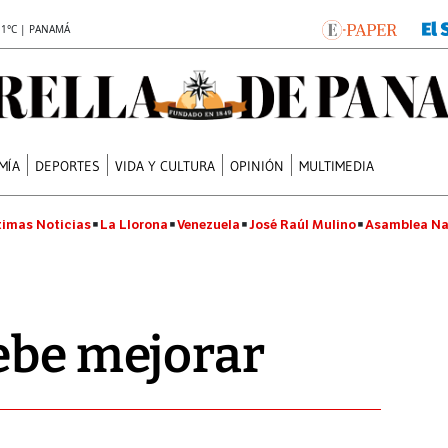
.1°C | PANAMÁ
MÍA
DEPORTES
VIDA Y CULTURA
OPINIÓN
MULTIMEDIA
timas Noticias
La Llorona
Venezuela
José Raúl Mulino
Asamblea Na
ebe mejorar