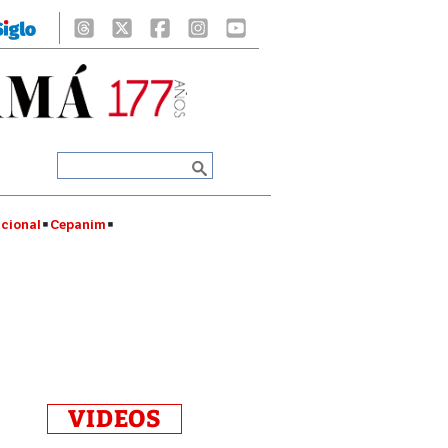
cional
Cepanim
VIDEOS