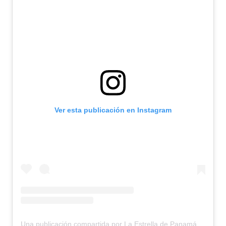
Ver esta publicación en Instagram
Una publicación compartida por La Estrella de Panamá (@laestrellaonline)