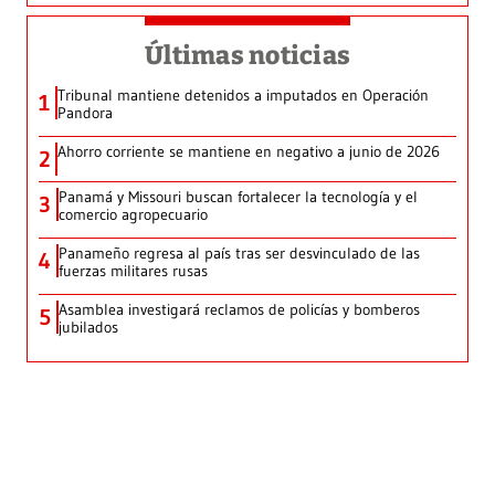
Últimas noticias
Tribunal mantiene detenidos a imputados en Operación
1
Pandora
Ahorro corriente se mantiene en negativo a junio de 2026
2
Panamá y Missouri buscan fortalecer la tecnología y el
3
comercio agropecuario
Panameño regresa al país tras ser desvinculado de las
4
fuerzas militares rusas
Asamblea investigará reclamos de policías y bomberos
5
jubilados