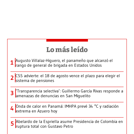
Lo más leído
Augusto Villalaz-Higuero, el panameño que alcanzó el
1
rango de general de brigada en Estados Unidos
CSS advierte: el 18 de agosto vence el plazo para elegir el
2
sistema de pensiones
‘Transparencia selectiva’: Guillermo García Rivas responde a
3
amenazas de denuncias en San Miguelito
Onda de calor en Panamá: IMHPA prevé 34 °C y radiación
4
extrema en Azuero hoy
Abelardo de la Espriella asume Presidencia de Colombia en
5
ruptura total con Gustavo Petro