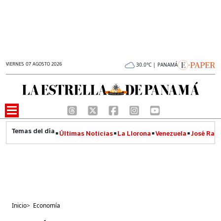
VIERNES 07 AGOSTO 2026
30.0°C | PANAMÁ
Últimas Noticias
La Llorona
Venezuela
José Raúl
Inicio
>
Economía