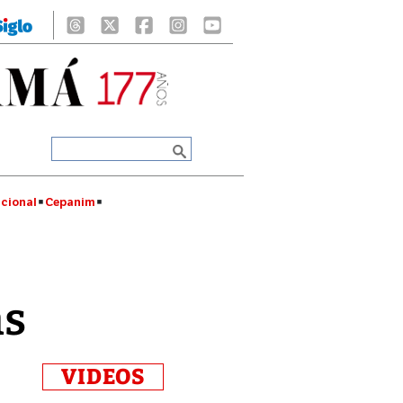
cional
Cepanim
as
VIDEOS