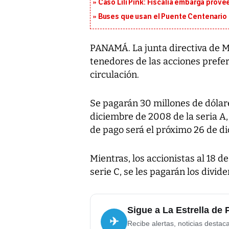
Caso Lili Pink: Fiscalía embarga prov
Buses que usan el Puente Centenario 
PANAMÁ. La junta directiva de M
tenedores de las acciones prefe
circulación.
Se pagarán 30 millones de dólare
diciembre de 2008 de la seria A,
de pago será el próximo 26 de d
Mientras, los accionistas al 18 d
serie C, se les pagarán los divid
Sigue a La Estrella de
✈
Recibe alertas, noticias destac