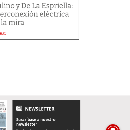
lino y De La Espriella:
terconexión eléctrica
 la mira
ONAL
NEWSLETTER
Suscríbase a nuestro
newsletter