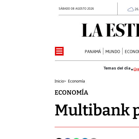
SÁBADO 08 AGOSTO 2026
26
PANAMÁ
MUNDO
ECONO
Úl
Inicio
>
Economía
ECONOMÍA
Multibank p