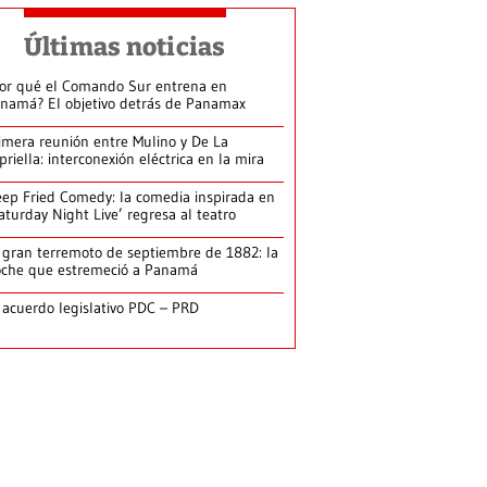
Últimas noticias
or qué el Comando Sur entrena en
namá? El objetivo detrás de Panamax
imera reunión entre Mulino y De La
priella: interconexión eléctrica en la mira
ep Fried Comedy: la comedia inspirada en
aturday Night Live’ regresa al teatro
 gran terremoto de septiembre de 1882: la
che que estremeció a Panamá
 acuerdo legislativo PDC – PRD