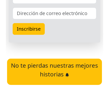
No te pierdas nuestras mejores
historias