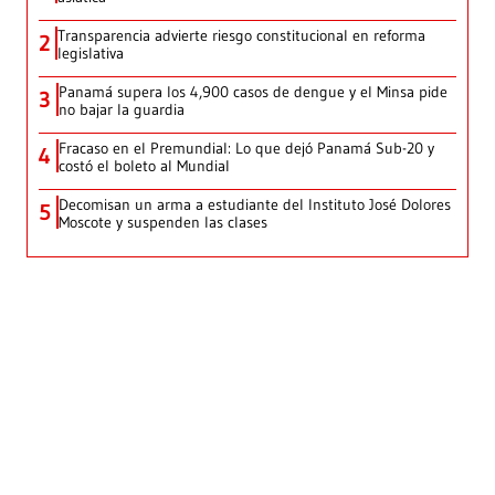
Transparencia advierte riesgo constitucional en reforma
2
legislativa
Panamá supera los 4,900 casos de dengue y el Minsa pide
3
no bajar la guardia
Fracaso en el Premundial: Lo que dejó Panamá Sub-20 y
4
costó el boleto al Mundial
Decomisan un arma a estudiante del Instituto José Dolores
5
Moscote y suspenden las clases