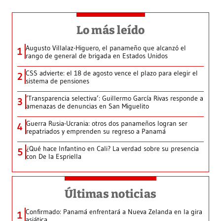
Lo más leído
Augusto Villalaz-Higuero, el panameño que alcanzó el
1
rango de general de brigada en Estados Unidos
CSS advierte: el 18 de agosto vence el plazo para elegir el
2
sistema de pensiones
‘Transparencia selectiva’: Guillermo García Rivas responde a
3
amenazas de denuncias en San Miguelito
Guerra Rusia-Ucrania: otros dos panameños logran ser
4
repatriados y emprenden su regreso a Panamá
¿Qué hace Infantino en Cali? La verdad sobre su presencia
5
con De la Espriella
Últimas noticias
Confirmado: Panamá enfrentará a Nueva Zelanda en la gira
1
asiática