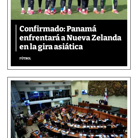
Confirmado: Panamá
enfrentará a Nueva Zelanda
en la gira asiática
FÚTBOL