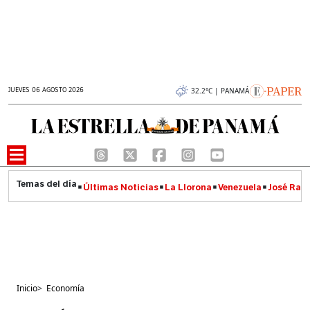
JUEVES 06 AGOSTO 2026
32.2°C | PANAMÁ
Últimas Noticias
La Llorona
Venezuela
José Raúl
Inicio
>
Economía