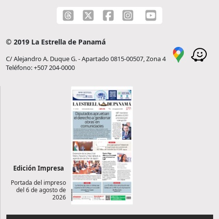
© 2019 La Estrella de Panamá
C/ Alejandro A. Duque G. - Apartado 0815-00507, Zona 4
Teléfono: +507 204-0000
Edición Impresa
Portada del impreso
del 6 de agosto de
2026