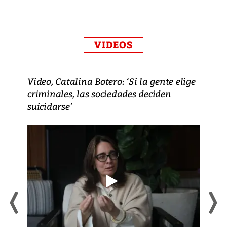
VIDEOS
Video, Catalina Botero: ‘Si la gente elige
criminales, las sociedades deciden
suicidarse’