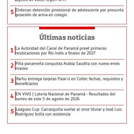
Ordenan detención provisional de adolescente por presunta
5
posesión de arma en colegio
Últimas noticias
La Autoridad del Canal de Panamá prevé primeras
1
reubicaciones por Río Indio a finales de 2027
Piña panameña conquista Arabia Saudita con nuevo envío
2
masivo
Ifarhu entrega tarjetas Pase-U en Colón: fechas, requisitos y
3
beneficiarios
EN VIVO | Lotería Nacional de Panamá - Resultados del
4
sorteo de este 5 de agosto de 2026
Leagues Cup: Carrasquilla vuelve al once titular y José Luis
5
Rodríguez brilla con asistencia