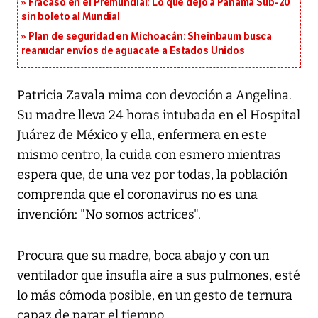
Fracaso en el Premundial: Lo que dejó a Panamá Sub-20
sin boleto al Mundial
Plan de seguridad en Michoacán: Sheinbaum busca
reanudar envíos de aguacate a Estados Unidos
Patricia Zavala mima con devoción a Angelina.
Su madre lleva 24 horas intubada en el Hospital
Juárez de México y ella, enfermera en este
mismo centro, la cuida con esmero mientras
espera que, de una vez por todas, la población
comprenda que el coronavirus no es una
invención: "No somos actrices".
Procura que su madre, boca abajo y con un
ventilador que insufla aire a sus pulmones, esté
lo más cómoda posible, en un gesto de ternura
capaz de parar el tiempo.