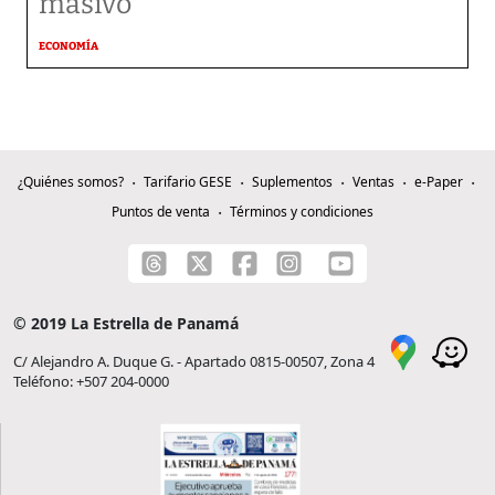
masivo
ECONOMÍA
¿Quiénes somos?
Tarifario GESE
Suplementos
Ventas
e-Paper
Puntos de venta
Términos y condiciones
© 2019 La Estrella de Panamá
C/ Alejandro A. Duque G. - Apartado 0815-00507, Zona 4
Teléfono: +507 204-0000