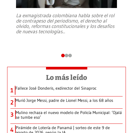
La exmagistrada colombiana habla sobre el rol
de contrapeso del periodismo, el derecho al
olvido, reformas constitucionales y los desafíos
de nuevas tecnologías
...
Lo más leído
Fallece José Donderis, exdirector del Sinaproc
1
Murió Jorge Messi, padre de Lionel Messi, a los 68 años
2
Mulino rechaza el nuevo modelo de Policía Municipal: ‘Ojalá
3
se tumbe eso’
Pirámide de Lotería de Panamá | sorteo de este 9 de
4
agosto de 2026, según la IA